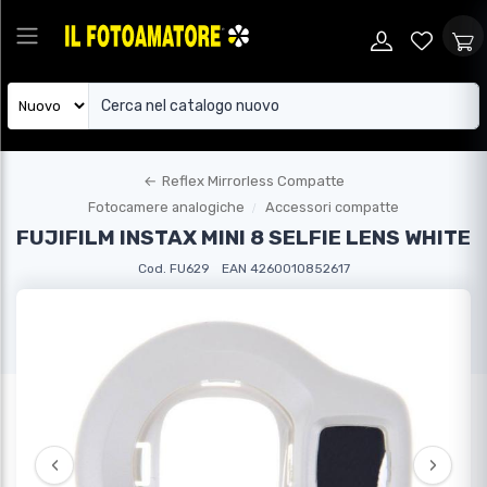
←
Reflex Mirrorless Compatte
Fotocamere analogiche
Accessori compatte
FUJIFILM INSTAX MINI 8 SELFIE LENS WHITE
Cod. FU629
EAN 4260010852617
‹
›