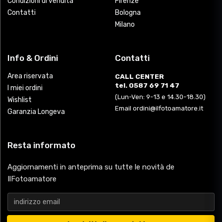
Condizioni di vendita
Firenze
Contatti
Bologna
Milano
Info & Ordini
Contatti
Area riservata
CALL CENTER
tel. 0587 69 71 47
I miei ordini
(Lun-Ven: 9-13 e 14.30-18.30)
Wishlist
Email ordini@ilfotoamatore.it
Garanzia Longeva
Resta informato
Aggiornamenti in anteprima su tutte le novità de
IlFotoamatore