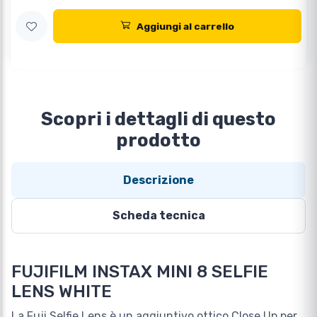
Aggiungi al carrello
Scopri i dettagli di questo
prodotto
Descrizione
Scheda tecnica
FUJIFILM INSTAX MINI 8 SELFIE
LENS WHITE
La Fuji Selfie Lens è un aggiuntivo ottico Close Up per