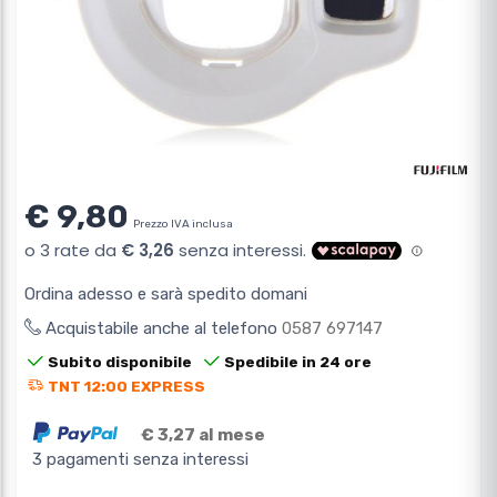
€ 9,80
Prezzo IVA inclusa
Ordina adesso e sarà spedito domani
Acquistabile anche al telefono
0587 697147
Subito disponibile
Spedibile in 24 ore
TNT 12:00 EXPRESS
€ 3,27 al mese
3 pagamenti senza interessi