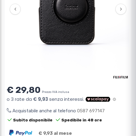
‹
›
€ 29,80
Prezzo IVA inclusa
Acquistabile anche al telefono
0587 697147
Subito disponibile
Spedibile in 48 ore
€ 9,93 al mese