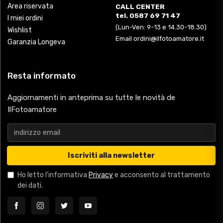
Area riservata
CALL CENTER
tel. 0587 69 71 47
I miei ordini
(Lun-Ven: 9-13 e 14.30-18.30)
Wishlist
Email ordini@ilfotoamatore.it
Garanzia Longeva
Resta informato
Aggiornamenti in anteprima su tutte le novità de
IlFotoamatore
Iscriviti alla newsletter
Ho letto l'informativa
Privacy
e acconsento al trattamento
dei dati.