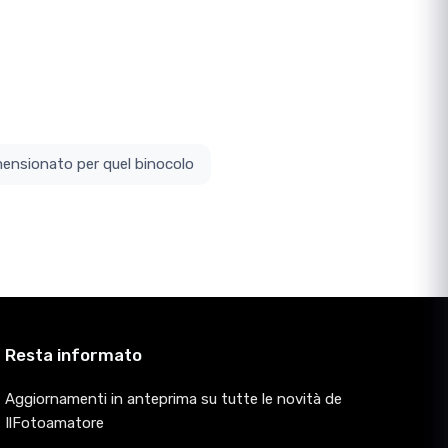
ottodimensionato per quel binocolo
Resta informato
Aggiornamenti in anteprima su tutte le novità de
IlFotoamatore