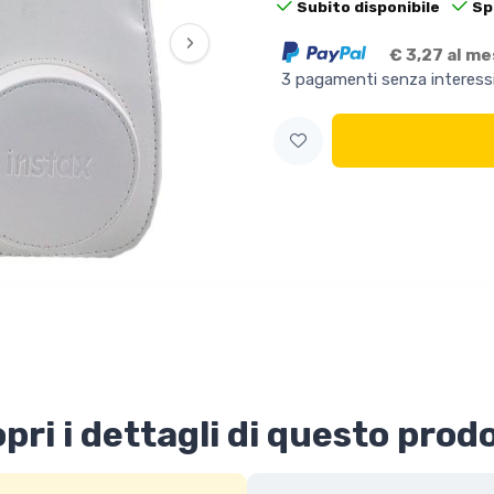
Subito disponibile
Sp
›
€ 3,27 al m
3 pagamenti senza interess
pri i dettagli di questo prod