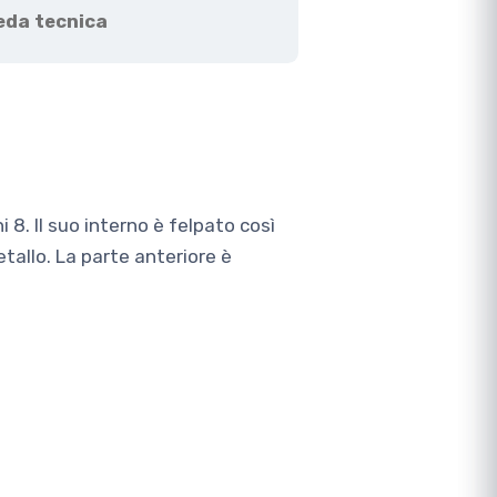
eda tecnica
8. Il suo interno è felpato così
tallo. La parte anteriore è