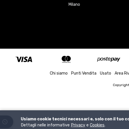
Milano
Chi siamo
Punti Vendita
Usato
Area Ri
Copyrigh
Usiamo cookie tecnici necessari e, solo con il tuo 
Dettagli nelle informative
Privacy
e
Cookies
.