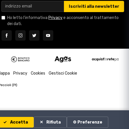
Iscriviti alla newsletter
Ho letto l'informativa
Privacy
e acconsento al trattamento
dei dati.
appa
Privacy
Cookies
Gestisci Cookie
ccioli (PI)
Accetta
Rifiuta
⚙️ Preferenze