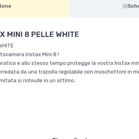
ione
Sch
X MINI 8 PELLE WHITE
 WHITE
tocamera Instax Mini 8 !
ratica e allo stesso tempo protegge la vostra Instax mini 
orredata da una tracolla regolabile con moschettoni in me
mitata si richiude in un attimo.