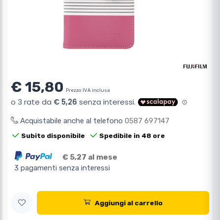
€ 15,80
Prezzo IVA inclusa
Acquistabile anche al telefono
0587 697147
Subito disponibile
Spedibile in 48 ore
€ 5,27 al mese
3 pagamenti senza interessi
Aggiungi al carrello