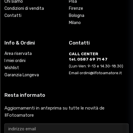
Chi siamo
Pisa
Condizioni di vendita
Firenze
Contatti
Bologna
Milano
Info & Ordini
Contatti
Area riservata
CALL CENTER
tel. 0587 69 71 47
I miei ordini
(Lun-Ven: 9-13 e 14.30-18.30)
Wishlist
Email ordini@ilfotoamatore.it
Garanzia Longeva
Resta informato
Aggiornamenti in anteprima su tutte le novità de
IlFotoamatore