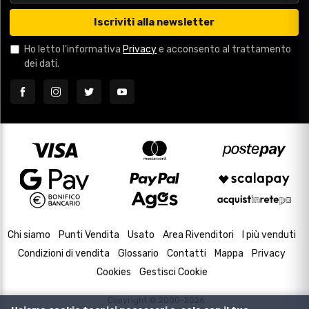
Iscriviti alla newsletter
Ho letto l'informativa
Privacy
e acconsento al trattamento
dei dati.
Chi siamo
Punti Vendita
Usato
Area Rivenditori
I più venduti
Condizioni di vendita
Glossario
Contatti
Mappa
Privacy
Cookies
Gestisci Cookie
Copyright © 2000-2026