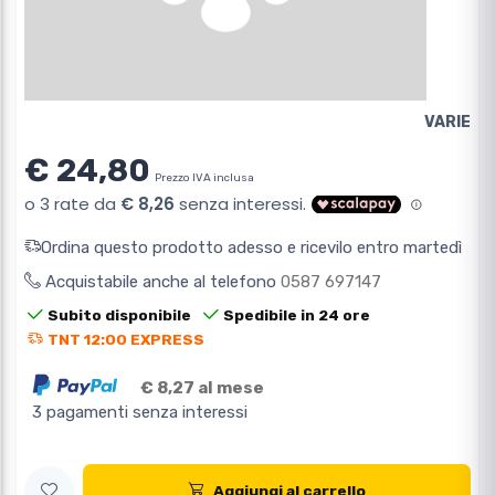
VARIE
€ 24,80
Prezzo IVA inclusa
Ordina questo prodotto adesso e ricevilo entro martedì
Acquistabile anche al telefono
0587 697147
Subito disponibile
Spedibile in 24 ore
TNT 12:00 EXPRESS
€ 8,27 al mese
3 pagamenti senza interessi
Aggiungi al carrello