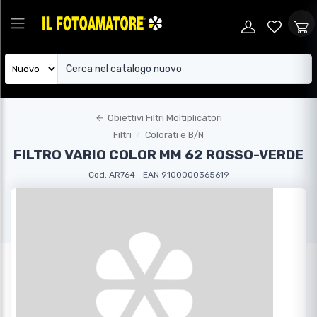
←
Obiettivi Filtri Moltiplicatori
Filtri
Colorati e B/N
FILTRO VARIO COLOR MM 62 ROSSO-VERDE
Cod. AR764
EAN 9100000365619