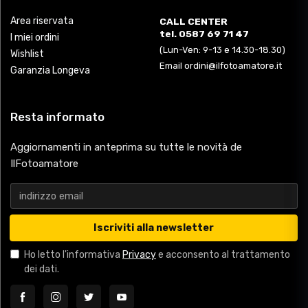
Area riservata
CALL CENTER
tel. 0587 69 71 47
I miei ordini
(Lun-Ven: 9-13 e 14.30-18.30)
Wishlist
Email ordini@ilfotoamatore.it
Garanzia Longeva
Resta informato
Aggiornamenti in anteprima su tutte le novità de
IlFotoamatore
Iscriviti alla newsletter
Ho letto l'informativa
Privacy
e acconsento al trattamento
dei dati.