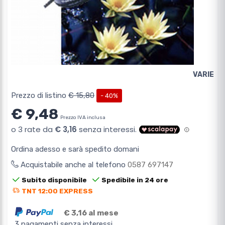
VARIE
Prezzo di listino
€ 15,80
- 40%
€ 9,48
Prezzo IVA inclusa
Ordina adesso e sarà spedito domani
Acquistabile anche al telefono
0587 697147
Subito disponibile
Spedibile in 24 ore
TNT 12:00 EXPRESS
€ 3,16 al mese
3 pagamenti senza interessi