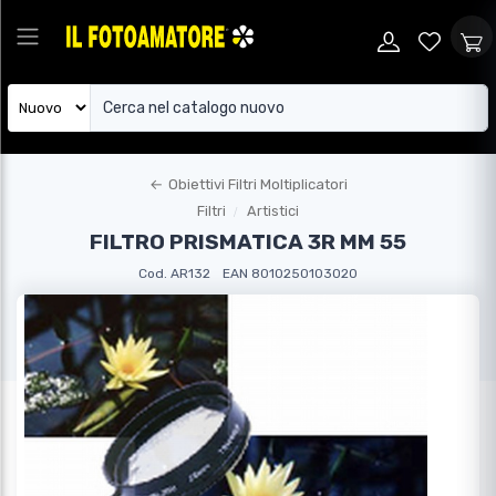
←
Obiettivi Filtri Moltiplicatori
Filtri
Artistici
FILTRO PRISMATICA 3R MM 55
Cod. AR132
EAN 8010250103020