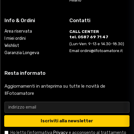
Milano
Info & Ordini
Contatti
Area riservata
CALL CENTER
tel. 0587 69 71 47
I miei ordini
(Lun-Ven: 9-13 e 14.30-18.30)
Wishlist
Email ordini@ilfotoamatore.it
Garanzia Longeva
Resta informato
Aggiornamenti in anteprima su tutte le novità de
IlFotoamatore
Iscriviti alla newsletter
Ho letto l'informativa
Privacy
e acconsento al trattamento