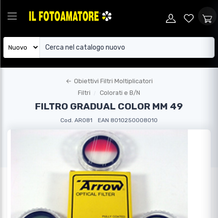
←
Obiettivi Filtri Moltiplicatori
Filtri
Colorati e B/N
FILTRO GRADUAL COLOR MM 49
Cod. AR081
EAN 8010250008010