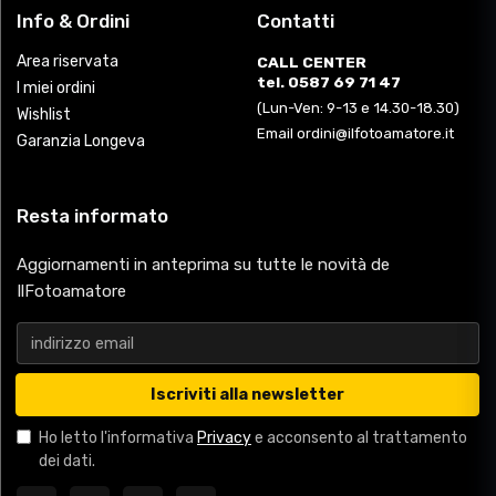
Info & Ordini
Contatti
Area riservata
CALL CENTER
tel. 0587 69 71 47
I miei ordini
(Lun-Ven: 9-13 e 14.30-18.30)
Wishlist
Email ordini@ilfotoamatore.it
Garanzia Longeva
Resta informato
Aggiornamenti in anteprima su tutte le novità de
IlFotoamatore
Iscriviti alla newsletter
Ho letto l'informativa
Privacy
e acconsento al trattamento
dei dati.