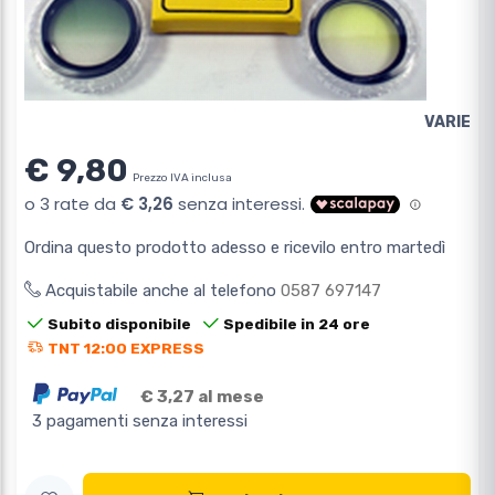
VARIE
€ 9,80
Prezzo IVA inclusa
Ordina questo prodotto adesso e ricevilo entro martedì
Acquistabile anche al telefono
0587 697147
Subito disponibile
Spedibile in 24 ore
TNT 12:00 EXPRESS
€ 3,27 al mese
3 pagamenti senza interessi