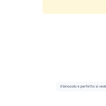
il bino