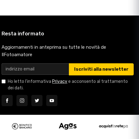
Resta informato
Aggiornamenti in anteprima su tutte le novità de
IlFotoamatore
Iscriviti alla newsletter
Ho letto l'informativa
Privacy
e acconsento al trattamento
dei dati.