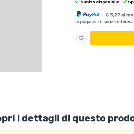
Subito disponibile
Sp
€ 3,27 al m
3 pagamenti senza interess
pri i dettagli di questo prod