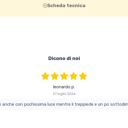
Scheda tecnica
Dicono di noi
leonardo p.
27 luglio 2026
colo e perfetto si vede anche con pochissima luce mentre il treppiede e un po s