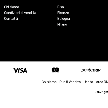
Chi siamo
Pisa
Condizioni di vendita
Firenze
Contatti
Bologna
Milano
Chi siamo
Punti Vendita
Usato
Area Ri
Copyrigh