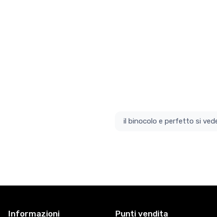
il bino
Informazioni
Punti vendita