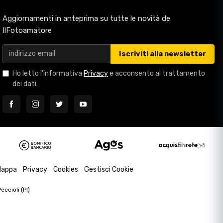
Aggiornamenti in anteprima su tutte le novità de
IlFotoamatore
Iscriviti alla newsletter
Ho letto l'informativa
Privacy
e acconsento al trattamento
dei dati.
appa
Privacy
Cookies
Gestisci Cookie
ccioli (PI)