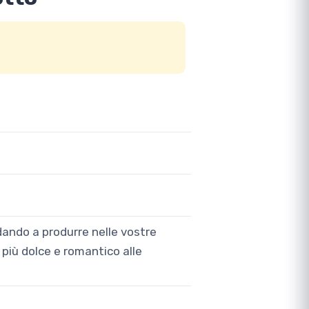
ndando a produrre nelle vostre
più dolce e romantico alle