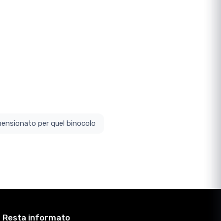
ottodimensionato per quel binocolo
Resta informato