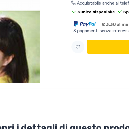
Acquistabile anche al tel
Subito disponibile
Sp
€ 3,30 al m
3 pagamenti senza interess
pri i dettagli di questo prod