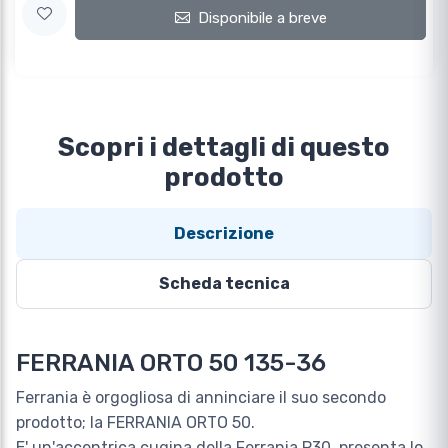
Disponibile a breve
Scopri i dettagli di questo
prodotto
Descrizione
Scheda tecnica
FERRANIA ORTO 50 135-36
Ferrania è orgogliosa di anninciare il suo secondo
prodotto; la FERRANIA ORTO 50.
E' un'accentrica cugina della Ferrania P30, presenta lo