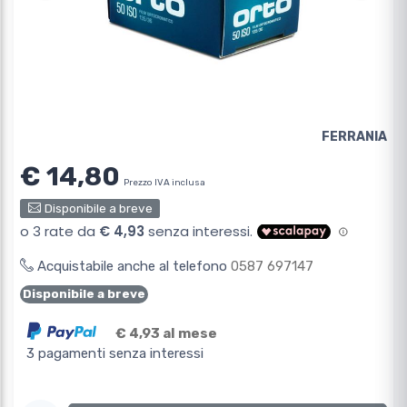
FERRANIA
€ 14,80
Prezzo IVA inclusa
Disponibile a breve
Acquistabile anche al telefono
0587 697147
Disponibile a breve
€ 4,93 al mese
3 pagamenti senza interessi