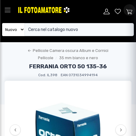
←
Pellicole Camera oscura Album e Cornici
Pellicole
35 mm bianco e nero
FERRANIA ORTO 50 135-36
Cod. IL398
EAN 0731034994194
‹
›