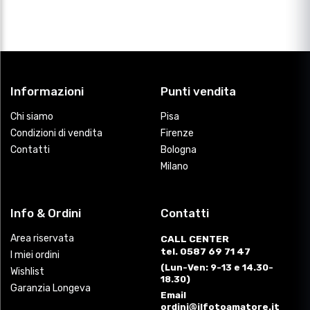
Informazioni
Punti vendita
Chi siamo
Pisa
Condizioni di vendita
Firenze
Contatti
Bologna
Milano
Info & Ordini
Contatti
Area riservata
CALL CENTER
tel. 0587 69 71 47
I miei ordini
(Lun-Ven: 9-13 e 14.30-
Wishlist
18.30)
Garanzia Longeva
Email
ordini@ilfotoamatore.it