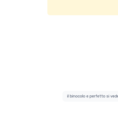
il bino