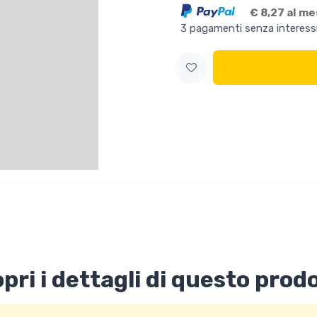
€ 8,27 al m
3 pagamenti senza interess
pri i dettagli di questo prod