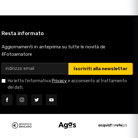
Resta informato
Aggiornamenti in anteprima su tutte le novità de
IlFotoamatore
Iscriviti alla newsletter
Ho letto l'informativa
Privacy
e acconsento al trattamento
dei dati.