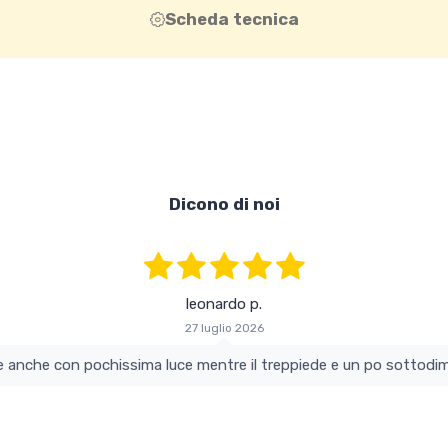
Scheda tecnica
Dicono di noi
leonardo p.
27 luglio 2026
colo e perfetto si vede anche con pochissima luce mentre il treppiede e un po s