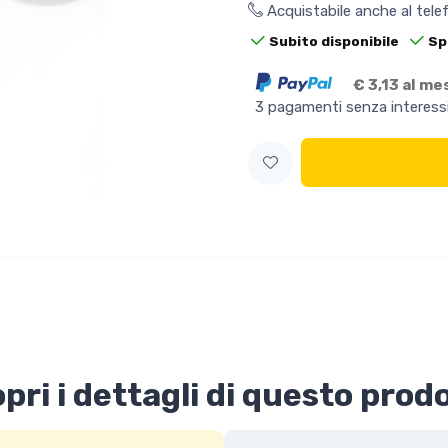
Acquistabile anche al tel
Subito disponibile
Sp
€ 3,13 al me
3 pagamenti senza interess
pri i dettagli di questo prod