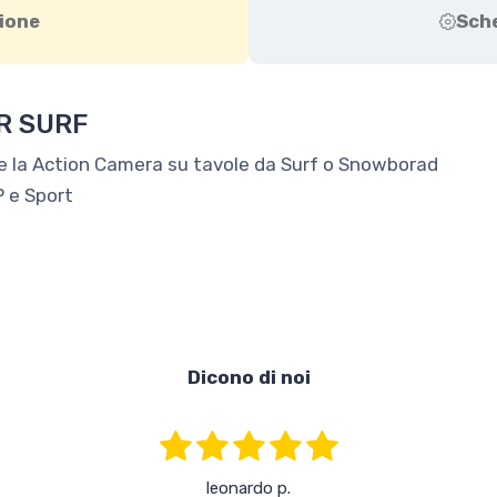
ione
Sch
R SURF
e la Action Camera su tavole da Surf o Snowborad
P e Sport
Dicono di noi
leonardo p.