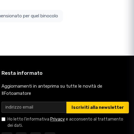
ottodimensionato per quel binocolo
Resta informato
Aggiornamenti in anteprima su tutte le novità de
IlFotoamatore
Iscriviti alla newsletter
Ho letto l'informativa
Privacy
e acconsento al trattamento
dei dati.