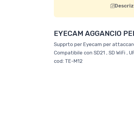
Descriz
EYECAM AGGANCIO PE
Supprto per Eyecam per attaccar
Compatibile con SD21 , SD WiFi , U
cod: TE-M12