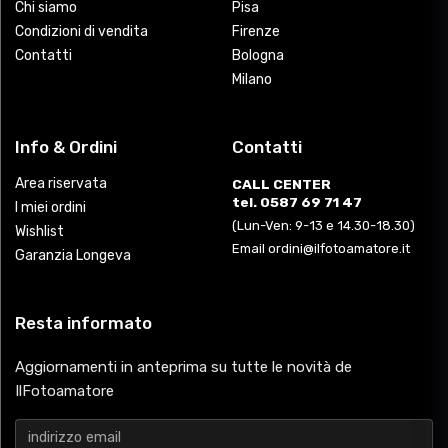
Chi siamo
Pisa
Condizioni di vendita
Firenze
Contatti
Bologna
Milano
Info & Ordini
Contatti
Area riservata
CALL CENTER
tel. 0587 69 71 47
I miei ordini
(Lun-Ven: 9-13 e 14.30-18.30)
Wishlist
Email ordini@ilfotoamatore.it
Garanzia Longeva
Resta informato
Aggiornamenti in anteprima su tutte le novità de
IlFotoamatore