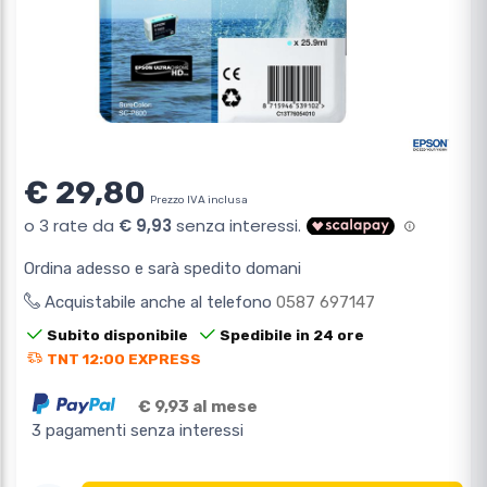
€ 29,80
Prezzo IVA inclusa
Ordina adesso e sarà spedito domani
Acquistabile anche al telefono
0587 697147
Subito disponibile
Spedibile in 24 ore
TNT 12:00 EXPRESS
€ 9,93 al mese
3 pagamenti senza interessi