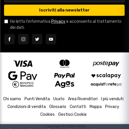
Iscriviti alla newsletter
Ho letto l'informativa
Privacy
e acconsento al trattamento
dei dati.
Chi siamo
Punti Vendita
Usato
Area Rivenditori
I più venduti
Condizioni di vendita
Glossario
Contatti
Mappa
Privacy
Cookies
Gestisci Cookie
Copyright © 2000-2026