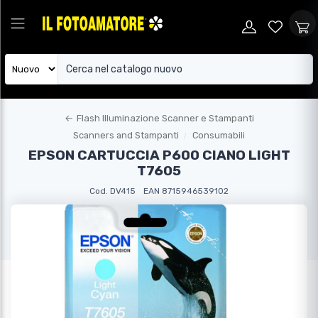
←
Flash Illuminazione Scanner e Stampanti
Scanners and Stampanti
Consumabili
EPSON CARTUCCIA P600 CIANO LIGHT
T7605
Cod. DV415
EAN 8715946539102