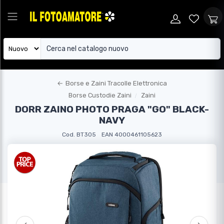
←
Borse e Zaini Tracolle Elettronica
Borse Custodie Zaini
Zaini
DORR ZAINO PHOTO PRAGA "GO" BLACK-
NAVY
Cod. BT305
EAN 4000461105623