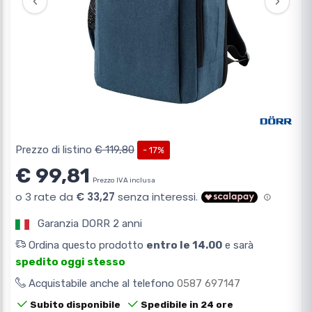
‹
›
Prezzo di listino
€ 119,80
- 17%
€ 99,81
Prezzo IVA inclusa
Garanzia DORR 2 anni
Ordina questo prodotto
entro le 14.00
e sarà
spedito oggi stesso
Acquistabile anche al telefono
0587 697147
Subito disponibile
Spedibile in 24 ore