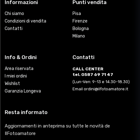
Informazioni
Punti vendita
Chi siamo
Pisa
Condizioni di vendita
Firenze
Contatti
Bologna
Milano
Info & Ordini
Contatti
Area riservata
CALL CENTER
tel. 0587 69 71 47
I miei ordini
(Lun-Ven: 9-13 e 14.30-18.30)
Wishlist
Email ordini@ilfotoamatore.it
Garanzia Longeva
Resta informato
Aggiornamenti in anteprima su tutte le novità de
IlFotoamatore