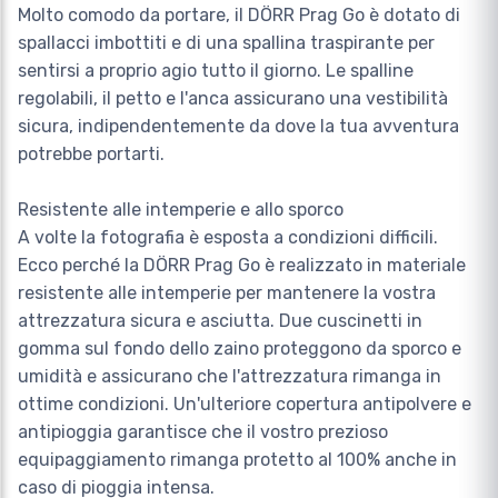
Molto comodo da portare, il DÖRR Prag Go è dotato di
spallacci imbottiti e di una spallina traspirante per
sentirsi a proprio agio tutto il giorno. Le spalline
regolabili, il petto e l'anca assicurano una vestibilità
sicura, indipendentemente da dove la tua avventura
potrebbe portarti.
Resistente alle intemperie e allo sporco
A volte la fotografia è esposta a condizioni difficili.
Ecco perché la DÖRR Prag Go è realizzato in materiale
resistente alle intemperie per mantenere la vostra
attrezzatura sicura e asciutta. Due cuscinetti in
gomma sul fondo dello zaino proteggono da sporco e
umidità e assicurano che l'attrezzatura rimanga in
ottime condizioni. Un'ulteriore copertura antipolvere e
antipioggia garantisce che il vostro prezioso
equipaggiamento rimanga protetto al 100% anche in
caso di pioggia intensa.