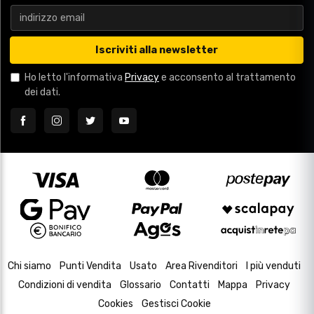
Iscriviti alla newsletter
Ho letto l'informativa
Privacy
e acconsento al trattamento
dei dati.
Chi siamo
Punti Vendita
Usato
Area Rivenditori
I più venduti
Condizioni di vendita
Glossario
Contatti
Mappa
Privacy
Cookies
Gestisci Cookie