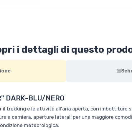
pri i dettagli di questo prod
ione
Sch
R" DARK-BLU/NERO
il trekking e le attività all'aria aperta, con imbottiture s
ura a cerniera, aperture laterali per una maggiore comod
condizione meteorologica.