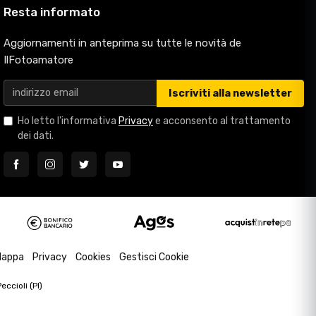
Resta informato
Aggiornamenti in anteprima su tutte le novità de
IlFotoamatore
Iscriviti alla newsletter
Ho letto l'informativa
Privacy
e acconsento al trattamento
dei dati.
appa
Privacy
Cookies
Gestisci Cookie
ccioli (PI)