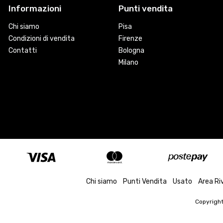
Informazioni
Punti vendita
Chi siamo
Pisa
Condizioni di vendita
Firenze
Contatti
Bologna
Milano
Chi siamo
Punti Vendita
Usato
Area Ri
Copyrigh