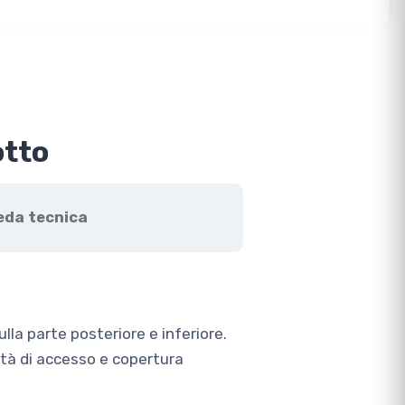
otto
eda tecnica
ulla parte posteriore e inferiore.
ità di accesso e copertura