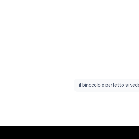
il bino