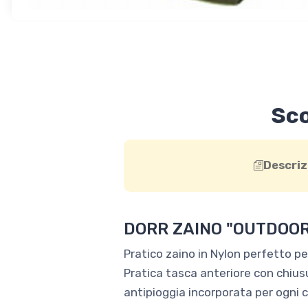
Sco
Descriz
DORR ZAINO "OUTDOO
Pratico zaino in Nylon perfetto per 
Pratica tasca anteriore con chius
antipioggia incorporata per ogni 