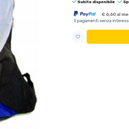
Subito disponibile
Sp
€ 6,60 al m
3 pagamenti senza interess