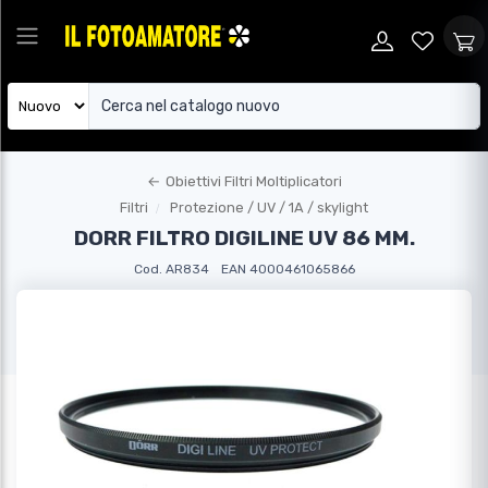
←
Obiettivi Filtri Moltiplicatori
Filtri
Protezione / UV / 1A / skylight
DORR FILTRO DIGILINE UV 86 MM.
Cod. AR834
EAN 4000461065866