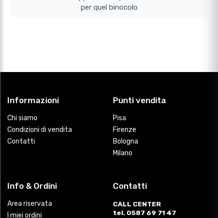
per quel binocolo
Informazioni
Punti vendita
Chi siamo
Pisa
Condizioni di vendita
Firenze
Contatti
Bologna
Milano
Info & Ordini
Contatti
Area riservata
CALL CENTER
tel. 0587 69 71 47
I miei ordini