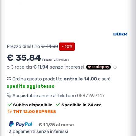
Prezzo di listino
€ 44,80
- 20%
€ 35,84
Prezzo IVA inclusa
Ordina questo prodotto
entro le 14.00
e sarà
spedito oggi stesso
Acquistabile anche al telefono
0587 697147
Subito disponibile
Spedibile in 24 ore
TNT 12:00 EXPRESS
€ 11,95 al mese
3 pagamenti senza interessi