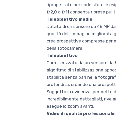
riprogettato per soddisfare le esi
f/2,0 a f/11 consente riprese pulit
Teleobiettivo medio
Dotata di un sensore da 48 MP da 
qualità dell'immagine migliorata 
crea prospettive compresse per evi
della fotocamera.
Teleobiettivo
Caratterizzata da un sensore da 5
algoritmo di stabilizzazione appo
stabilità senza pari nella fotogra
profondità, creando una prospetti
Soggetto in evidenza, permette di
incredibilmente dettagliati, rivel
esegue lo zoom avanti.
Video di qualità professionale