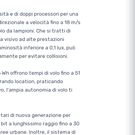
sità e di doppi processori per una
rezionale a velocità fino a 18 m/s
lo da lampioni. Che si tratti di
 visivo ad alte prestazioni
inosità inferiore a 0,1 lux, può
amente per evitare collisioni.
5 Wh offrono tempi di volo fino a 51
orando location, praticando
, l'ampia autonomia di volo ti
etari di nuova generazione per
bit a lunghissimo raggio fino a 30
ee urbane. Inoltre, il sistema di