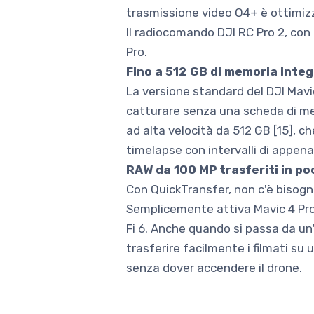
trasmissione video O4+ è ottimizz
Il radiocomando DJI RC Pro 2, con 
Pro.
Fino a 512 GB di memoria inte
La versione standard del DJI Mavic
catturare senza una scheda di me
ad alta velocità da 512 GB [15], ch
timelapse con intervalli di appen
RAW da 100 MP trasferiti in po
Con QuickTransfer, non c'è bisogno 
Semplicemente attiva Mavic 4 Pro d
Fi 6. Anche quando si passa da un'
trasferire facilmente i filmati s
senza dover accendere il drone.