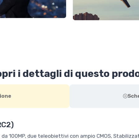
pri i dettagli di questo prod
ione
Sch
RC2)
da 100MP, due teleobiettivi con ampio CMOS, Stabilizzato