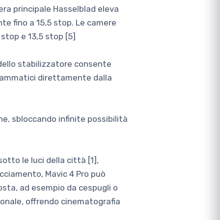
ra principale Hasselblad eleva
e fino a 15,5 stop. Le camere
stop e 13,5 stop [5]
a dello stabilizzatore consente
drammatici direttamente dalla
, sbloccando infinite possibilità
to le luci della città [1],
racciamento, Mavic 4 Pro può
osta, ad esempio da cespugli o
zionale, offrendo cinematografia