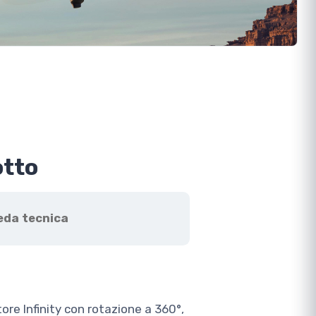
otto
eda tecnica
re Infinity con rotazione a 360°,