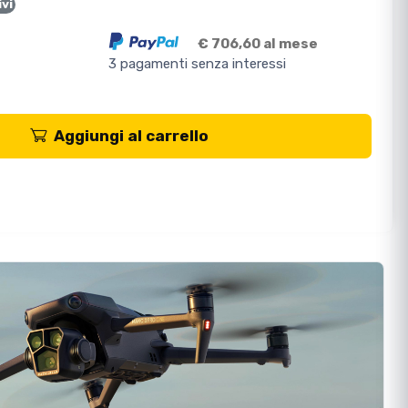
ivi
€ 706,60 al mese
3 pagamenti senza interessi
Aggiungi al carrello