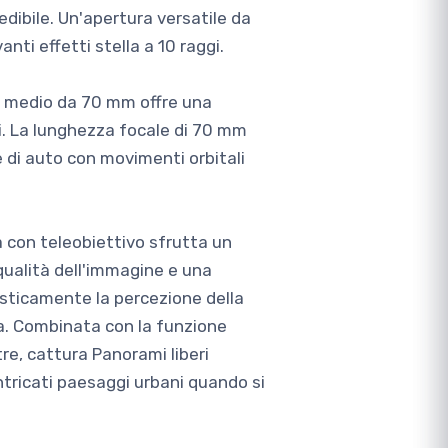
dibile. Un'apertura versatile da
nti effetti stella a 10 raggi.
vo medio da 70 mm offre una
i. La lunghezza focale di 70 mm
e di auto con movimenti orbitali
a con teleobiettivo sfrutta un
qualità dell'immagine e una
asticamente la percezione della
za. Combinata con la funzione
re, cattura Panorami liberi
ntricati paesaggi urbani quando si