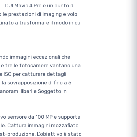
… DJI Mavic 4 Pro è un punto di
 le prestazioni di imaging e volo
tinato a trasformare il modo in cui
ando immagini eccezionali che
e e tre le fotocamere vantano una
a ISO per catturare dettagli
n la sovrapposizione di fino a 5
norami liberi e Soggetto in
ovo sensore da 100 MP e supporta
ale. Cattura immagini mozzafiato
ost-produzione. L'obiettivo è stato