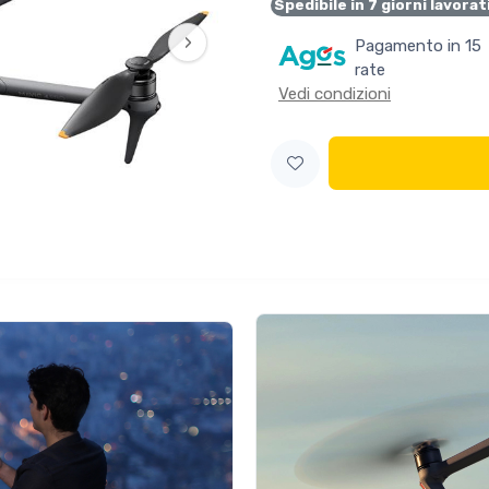
Spedibile in 7 giorni lavorat
›
Pagamento in 15
rate
Vedi condizioni