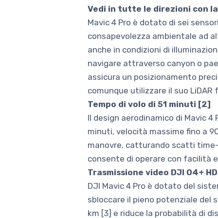
Vedi in tutte le direzioni con l
Mavic 4 Pro è dotato di sei sensor
consapevolezza ambientale ad alta 
anche in condizioni di illuminazion
navigare attraverso canyon o paesa
assicura un posizionamento precis
comunque utilizzare il suo LiDAR f
Tempo di volo di 51 minuti [2]
Il design aerodinamico di Mavic 4 P
minuti, velocità massime fino a 90
manovre, catturando scatti time-
consente di operare con facilità e
Trasmissione video DJI O4+ HDR
DJI Mavic 4 Pro è dotato del sist
sbloccare il pieno potenziale del
km [3] e riduce la probabilità di d