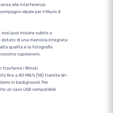
tenza alle interferenze.
l compagno ideale per il Mavic 4
così puoi iniziare subito a
è dotato di una memoria integrata
alta qualità e la fotografia
 prossimo capolavoro.
trasferire i filmati.
ità fino a 80 MB/s [18] tramite Wi-
oblemi in background. Per
mite un cavo USB compatibile