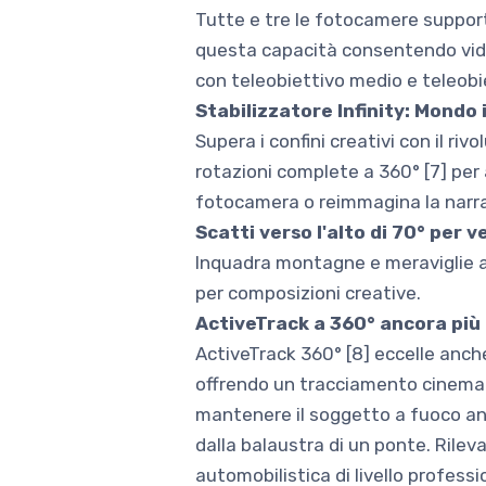
Tutte e tre le fotocamere support
questa capacità consentendo vid
con teleobiettivo medio e teleobi
Stabilizzatore Infinity: Mondo
Supera i confini creativi con il ri
rotazioni complete a 360° [7] per
fotocamera o reimmagina la narraz
Scatti verso l'alto di 70° per 
Inquadra montagne e meraviglie ar
per composizioni creative.
ActiveTrack a 360° ancora più
ActiveTrack 360° [8] eccelle anche 
offrendo un tracciamento cinematog
mantenere il soggetto a fuoco an
dalla balaustra di un ponte. Rilev
automobilistica di livello professi