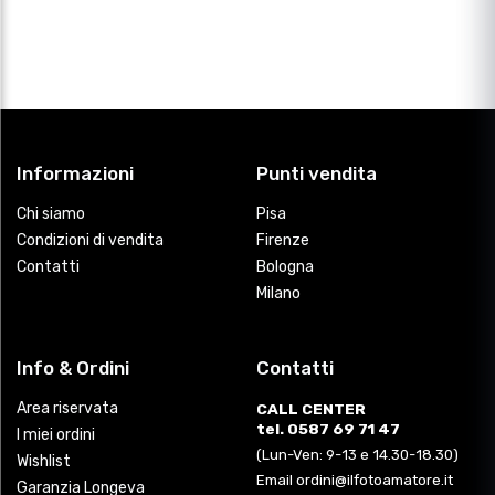
Informazioni
Punti vendita
Chi siamo
Pisa
Condizioni di vendita
Firenze
Contatti
Bologna
Milano
Info & Ordini
Contatti
Area riservata
CALL CENTER
tel. 0587 69 71 47
I miei ordini
(Lun-Ven: 9-13 e 14.30-18.30)
Wishlist
Email ordini@ilfotoamatore.it
Garanzia Longeva