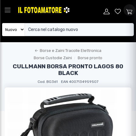
←
Borse e Zaini Tracolle Elettronica
Borse Custodie Zaini
Borse pronto
CULLMANN BORSA PRONTO LAGOS 80
BLACK
Cod. BG361
EAN 4007134959507