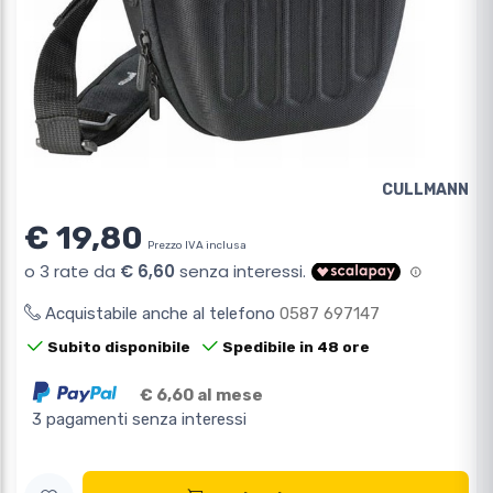
CULLMANN
€ 19,80
Prezzo IVA inclusa
Acquistabile anche al telefono
0587 697147
Subito disponibile
Spedibile in 48 ore
€ 6,60 al mese
3 pagamenti senza interessi