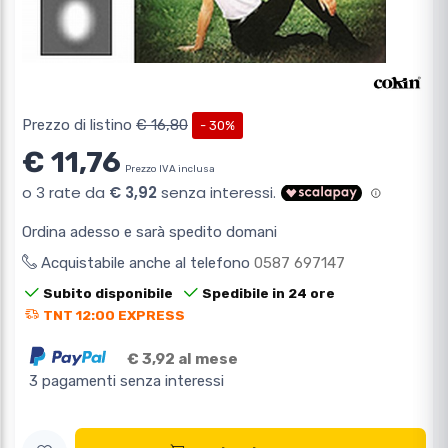
Prezzo di listino
€ 16,80
- 30%
€ 11,76
Prezzo IVA inclusa
Ordina adesso e sarà spedito domani
Acquistabile anche al telefono
0587 697147
Subito disponibile
Spedibile in 24 ore
TNT 12:00 EXPRESS
€ 3,92 al mese
3 pagamenti senza interessi