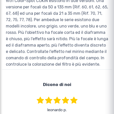
filtri Color-Spot COKIN esistono in due versioni. Una
versione per focali da 50 a 135 mm (Rif. 60, 61, 62, 65,
67, 68) ed una per focali da 21 a 35 mm (Rif. 70, 71,
72, 75, 77, 78). Per ambedue le serie esistono due
modelli incolore, uno grigio, uno verde, uno blu e uno
rosso. Più l'obiettivo ha focale corta ed il diaframma
è chiuso, più l'effetto sarà nitido. Più la focale è lunga
ed il diaframma aperto, più l'effetto diventa discreto
e delicato. Controllate l'effetto nel mirino mediante il
comando di controllo della profondità del campo. In
controluce la colorazione del filtro è più evidente.
Dicono di noi
leonardo p.