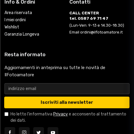
Info & Ordini
Contatti
Area riservata
CALL CENTER
tel. 0587 69 71 47
I miei ordini
(Lun-Ven: 9-13 e 14.30-18.30)
Wishlist
Email ordini@ilfotoamatore.it
Garanzia Longeva
Resta informato
Aggiornamenti in anteprima su tutte le novità de
IlFotoamatore
Iscriviti alla newsletter
Ho letto l'informativa
Privacy
e acconsento al trattamento
dei dati.