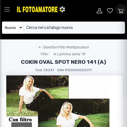
←
Obiettivi Filtri Moltiplicatori
Filtri
A Lastrina serie "A"
COKIN OVAL SPOT NERO 141 (A)
Cod. CK347
EAN 9100000005317