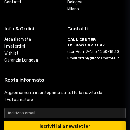
Contatti
Bologna
Milano
Info & Ordini
Contatti
Area riservata
CALL CENTER
tel. 0587 69 71 47
I miei ordini
(Lun-Ven: 9-13 e 14.30-18.30)
Wishlist
Email ordini@ilfotoamatore.it
Garanzia Longeva
Resta informato
Aggiornamenti in anteprima su tutte le novità de
IlFotoamatore
Iscriviti alla newsletter