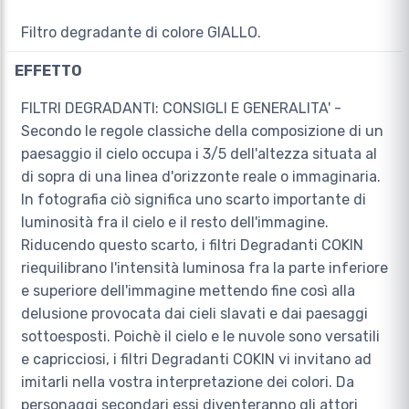
Filtro degradante di colore GIALLO.
EFFETTO
FILTRI DEGRADANTI: CONSIGLI E GENERALITA' -
Secondo le regole classiche della composizione di un
paesaggio il cielo occupa i 3/5 dell'altezza situata al
di sopra di una linea d'orizzonte reale o immaginaria.
In fotografia ciò significa uno scarto importante di
luminosità fra il cielo e il resto dell'immagine.
Riducendo questo scarto, i filtri Degradanti COKIN
riequilibrano l'intensità luminosa fra la parte inferiore
e superiore dell'immagine mettendo fine così alla
delusione provocata dai cieli slavati e dai paesaggi
sottoesposti. Poichè il cielo e le nuvole sono versatili
e capricciosi, i filtri Degradanti COKIN vi invitano ad
imitarli nella vostra interpretazione dei colori. Da
personaggi secondari essi diventeranno gli attori