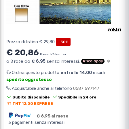
Prezzo di listino
€ 29,80
- 30%
€ 20,86
Prezzo IVA inclusa
Ordina questo prodotto
entro le 14.00
e sarà
spedito oggi stesso
Acquistabile anche al telefono
0587 697147
Subito disponibile
Spedibile in 24 ore
TNT 12:00 EXPRESS
€ 6,95 al mese
3 pagamenti senza interessi