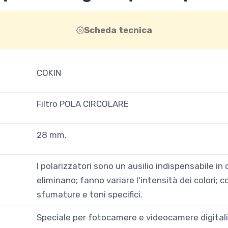
Scheda tecnica
COKIN
Filtro POLA CIRCOLARE
28 mm.
I polarizzatori sono un ausilio indispensabile in q
eliminano; fanno variare l'intensità dei colori; co
sfumature e toni specifici.
Speciale per fotocamere e videocamere digitali