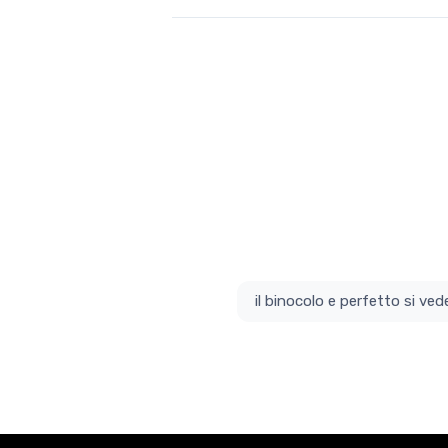
il bino