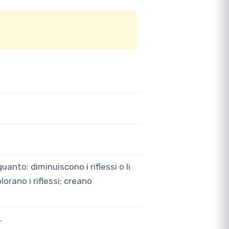
uanto: diminuiscono i riflessi o li
lorano i riflessi; creano
.