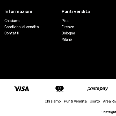
Informazioni
Punti vendita
Chi siamo
Pisa
Condizioni di vendita
Firenze
Contatti
Bologna
Milano
Chi siamo
Punti Vendita
Usato
Area Ri
Copyrigh