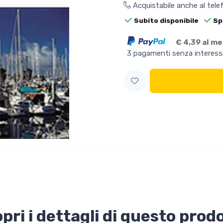
Acquistabile anche al tel
Subito disponibile
Sp
€ 4,39 al m
3 pagamenti senza interess
pri i dettagli di questo prod