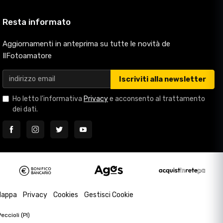
Resta informato
Aggiornamenti in anteprima su tutte le novità de
IlFotoamatore
Iscriviti alla newsletter
Ho letto l'informativa
Privacy
e acconsento al trattamento
dei dati.
appa
Privacy
Cookies
Gestisci Cookie
ccioli (PI)