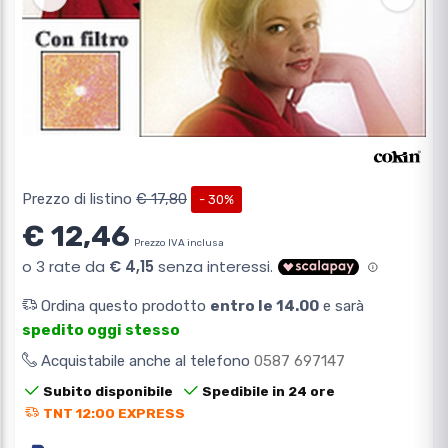
Prezzo di listino
€ 17,80
- 30%
€ 12,46
Prezzo IVA inclusa
Ordina questo prodotto
entro le 14.00
e sarà
spedito oggi stesso
Acquistabile anche al telefono
0587 697147
Subito disponibile
Spedibile in 24 ore
TNT 12:00 EXPRESS