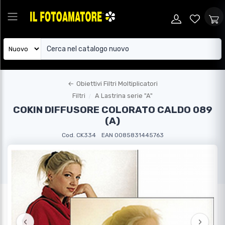
←
Obiettivi Filtri Moltiplicatori
Filtri
A Lastrina serie "A"
COKIN DIFFUSORE COLORATO CALDO 089
(A)
Cod. CK334
EAN 0085831445763
‹
›