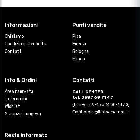
Informazioni
Punti vendita
Chi siamo
Pisa
Condizioni di vendita
Firenze
Contatti
Bologna
Milano
Info & Ordini
Contatti
Area riservata
CALL CENTER
tel. 0587 69 71 47
I miei ordini
(Lun-Ven: 9-13 e 14.30-18.30)
Wishlist
Email ordini@ilfotoamatore.it
Garanzia Longeva
Resta informato