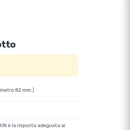
otto
iametro 82 mm.)
KIN è la risposta adeguata ai