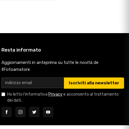
Resta informato
Aggiornamenti in anteprima su tutte le novità de
IlFotoamatore
Iscriviti alla newsletter
Ho letto l'informativa
Privacy
e acconsento al trattamento
dei dati.