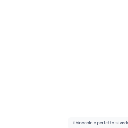
il bino