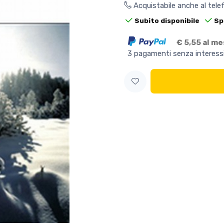
Acquistabile anche al tel
Subito disponibile
Sp
€ 5,55 al m
3 pagamenti senza interess