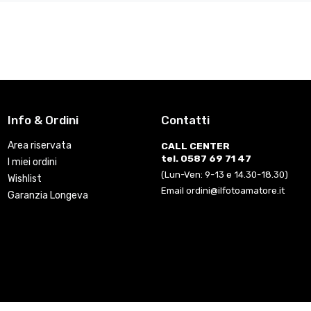
Info & Ordini
Contatti
Area riservata
CALL CENTER
tel. 0587 69 71 47
I miei ordini
(Lun-Ven: 9-13 e 14.30-18.30)
Wishlist
Email ordini@ilfotoamatore.it
Garanzia Longeva