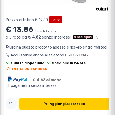
Prezzo di listino
€ 19,80
- 30%
€ 13,86
Prezzo IVA inclusa
Ordina questo prodotto adesso e ricevilo entro martedì
Acquistabile anche al telefono
0587 697147
Subito disponibile
Spedibile in 24 ore
TNT 12:00 EXPRESS
€ 4,62 al mese
3 pagamenti senza interessi
Aggiungi al carrello