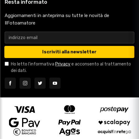
Resta informato
Aggiornamenti in anteprima su tutte le novità de
IlFotoamatore
Iscriviti alla newsletter
Ho letto l'informativa
Privacy
e acconsento al trattamento
dei dati.