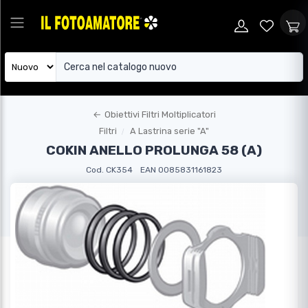
←
Obiettivi Filtri Moltiplicatori
Filtri
A Lastrina serie "A"
COKIN ANELLO PROLUNGA 58 (A)
Cod. CK354
EAN 0085831161823