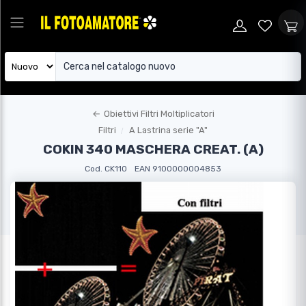
←
Obiettivi Filtri Moltiplicatori
Filtri
A Lastrina serie "A"
COKIN 340 MASCHERA CREAT. (A)
Cod. CK110
EAN 9100000004853