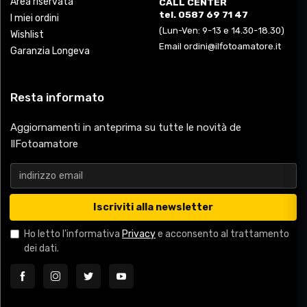
Area riservata
CALL CENTER
tel. 0587 69 71 47
I miei ordini
(Lun-Ven: 9-13 e 14.30-18.30)
Wishlist
Email ordini@ilfotoamatore.it
Garanzia Longeva
Resta informato
Aggiornamenti in anteprima su tutte le novità de
IlFotoamatore
Iscriviti alla newsletter
Ho letto l'informativa
Privacy
e acconsento al trattamento
dei dati.