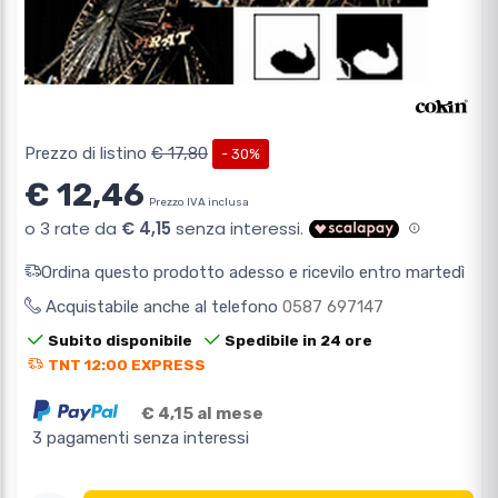
Prezzo di listino
€ 17,80
- 30%
€ 12,46
Prezzo IVA inclusa
Ordina questo prodotto adesso e ricevilo entro martedì
Acquistabile anche al telefono
0587 697147
Subito disponibile
Spedibile in 24 ore
TNT 12:00 EXPRESS
€ 4,15 al mese
3 pagamenti senza interessi