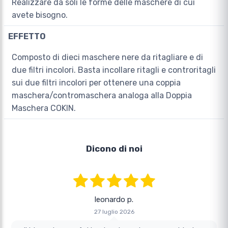
Realizzare da soli le forme delle maschere di cui
avete bisogno.
EFFETTO
Composto di dieci maschere nere da ritagliare e di
due filtri incolori. Basta incollare ritagli e controritagli
sui due filtri incolori per ottenere una coppia
maschera/contromaschera analoga alla Doppia
Maschera COKIN.
Dicono di noi
leonardo p.
27 luglio 2026