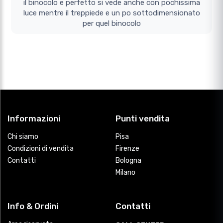
il binocolo e perfetto si vede anche con pochissima
luce mentre il treppiede e un po sottodimensionato
per quel binocolo
Informazioni
Punti vendita
Chi siamo
Pisa
Condizioni di vendita
Firenze
Contatti
Bologna
Milano
Info & Ordini
Contatti