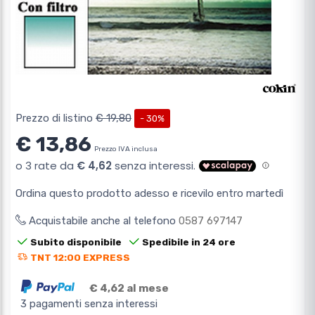
Prezzo di listino
€ 19,80
- 30%
€ 13,86
Prezzo IVA inclusa
Ordina questo prodotto adesso e ricevilo entro martedì
Acquistabile anche al telefono
0587 697147
Subito disponibile
Spedibile in 24 ore
TNT 12:00 EXPRESS
€ 4,62 al mese
3 pagamenti senza interessi