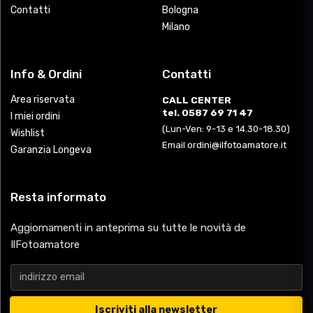
Contatti
Bologna
Milano
Info & Ordini
Contatti
Area riservata
CALL CENTER
tel. 0587 69 71 47
I miei ordini
(Lun-Ven: 9-13 e 14.30-18.30)
Wishlist
Email ordini@ilfotoamatore.it
Garanzia Longeva
Resta informato
Aggiornamenti in anteprima su tutte le novità de
IlFotoamatore
Iscriviti alla newsletter