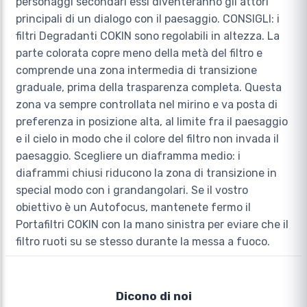
personaggi secondari essi diventeranno gli attori
principali di un dialogo con il paesaggio. CONSIGLI: i
filtri Degradanti COKIN sono regolabili in altezza. La
parte colorata copre meno della metà del filtro e
comprende una zona intermedia di transizione
graduale, prima della trasparenza completa. Questa
zona va sempre controllata nel mirino e va posta di
preferenza in posizione alta, al limite fra il paesaggio
e il cielo in modo che il colore del filtro non invada il
paesaggio. Scegliere un diaframma medio: i
diaframmi chiusi riducono la zona di transizione in
special modo con i grandangolari. Se il vostro
obiettivo è un Autofocus, mantenete fermo il
Portafiltri COKIN con la mano sinistra per eviare che il
filtro ruoti su se stesso durante la messa a fuoco.
Dicono di noi