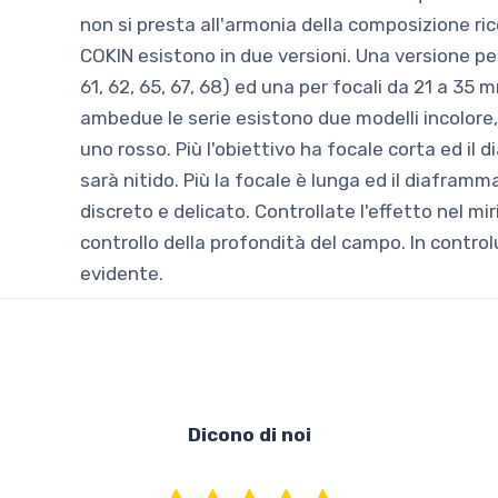
non si presta all'armonia della composizione ricer
COKIN esistono in due versioni. Una versione per
61, 62, 65, 67, 68) ed una per focali da 21 a 35 mm
ambedue le serie esistono due modelli incolore, 
uno rosso. Più l'obiettivo ha focale corta ed il 
sarà nitido. Più la focale è lunga ed il diaframm
discreto e delicato. Controllate l'effetto nel m
controllo della profondità del campo. In controlu
evidente.
Dicono di noi