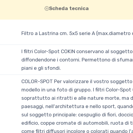
Scheda tecnica
Filtro a Lastrina cm. 5x5 serie A (max.diametro
I filtri Color-Spot COKIN conservano al soggetto
diffondendone i contorni. Permettono di sfuma
piani e gli sfondi.
COLOR-SPOT Per valorizzare il vostro soggetto pr
modello in una foto di gruppo. I filtri Color-Spo
soprattutto ai ritratti e alle nature morte, ma 
paesaggi, nell'architettura e nello sport, quando
sul soggetto principale: cespuglio di fiori, doccio
edificio, coppe cromate di automobili, ruota di 
come filtri diffusori incolore o colorati quando 