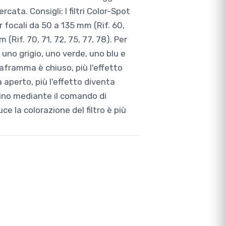
cata. Consigli: I filtri Color-Spot
 focali da 50 a 135 mm (Rif. 60,
 (Rif. 70, 71, 72, 75, 77, 78). Per
uno grigio, uno verde, uno blu e
diaframma è chiuso, più l'effetto
a aperto, più l'effetto diventa
irino mediante il comando di
ce la colorazione del filtro è più