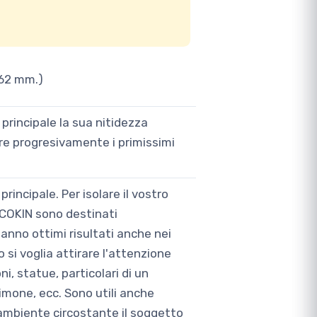
 62 mm.)
 principale la sua nitidezza
re progresivamente i primissimi
incipale. Per isolare il vostro
t COKIN sono destinati
danno ottimi risultati anche nei
 si voglia attirare l'attenzione
ni, statue, particolari di un
timone, ecc. Sono utili anche
l'ambiente circostante il soggetto