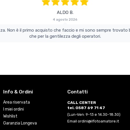
ALDO B.
4 agosto 2026
za. Non è il primo acquisto che faccio e mi sono sempre trovato b
che per la gentilezza degli operatori.
Info & Ordini
Contatti
Area riservata
CALL CENTER
tel. 0587 69 71 47
I miei ordini
(Lun-Ven: 9-13 e 14.30-18.30)
Wishlist
Email ordini@ilfotoamatore.it
Garanzia Longeva