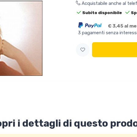
Acquistabile anche al tel
Subito disponibile
Sp
€ 3,45 al m
3 pagamenti senza interess
pri i dettagli di questo prod