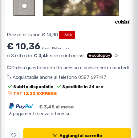
Prezzo di listino
€ 14,80
- 30%
€ 10,36
Prezzo IVA inclusa
Ordina questo prodotto adesso e ricevilo entro martedì
Acquistabile anche al telefono
0587 697147
Subito disponibile
Spedibile in 24 ore
TNT 12:00 EXPRESS
€ 3,45 al mese
3 pagamenti senza interessi
Aggiungi al carrello