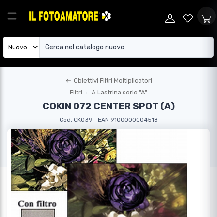
←
Obiettivi Filtri Moltiplicatori
Filtri
A Lastrina serie "A"
COKIN 072 CENTER SPOT (A)
Cod. CK039
EAN 9100000004518