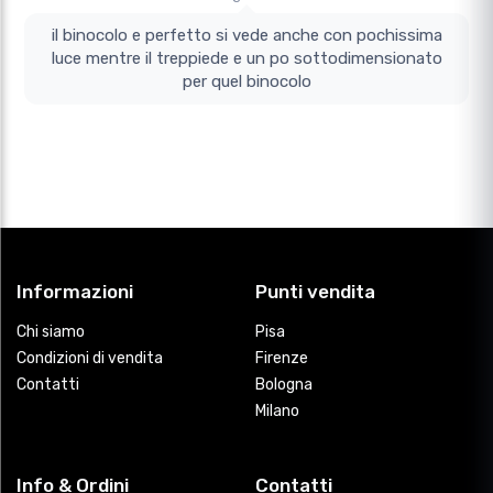
il binocolo e perfetto si vede anche con pochissima
luce mentre il treppiede e un po sottodimensionato
per quel binocolo
Informazioni
Punti vendita
Chi siamo
Pisa
Condizioni di vendita
Firenze
Contatti
Bologna
Milano
Info & Ordini
Contatti