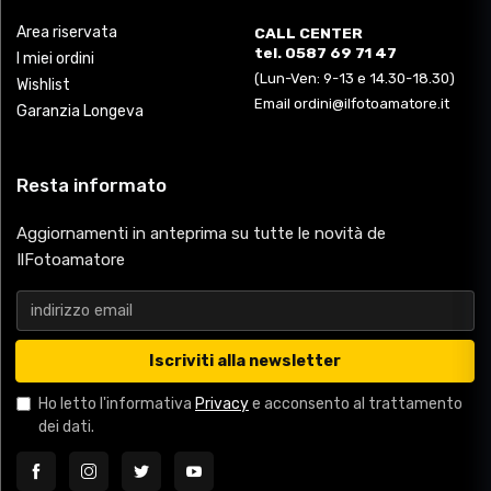
Area riservata
CALL CENTER
tel. 0587 69 71 47
I miei ordini
(Lun-Ven: 9-13 e 14.30-18.30)
Wishlist
Email ordini@ilfotoamatore.it
Garanzia Longeva
Resta informato
Aggiornamenti in anteprima su tutte le novità de
IlFotoamatore
Iscriviti alla newsletter
Ho letto l'informativa
Privacy
e acconsento al trattamento
dei dati.