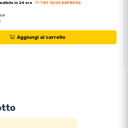
edibile in 24 ore
TNT 12:00 EXPRESS
ese
i
Aggiungi al carrello
otto