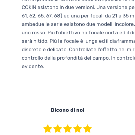
COKIN esistono in due versioni. Una versione per
61, 62, 65, 67, 68) ed una per focali da 21 a 35 mm
ambedue le serie esistono due modelli incolore, 
uno rosso. Più l'obiettivo ha focale corta ed il 
sarà nitido. Più la focale è lunga ed il diaframm
discreto e delicato. Controllate l'effetto nel m
controllo della profondità del campo. In controlu
evidente.
Dicono di noi