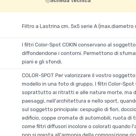
Scheda tecnica
Filtro a Lastrina cm. 5x5 serie A (max.diametro
I filtri Color-Spot COKIN conservano al soggetto
diffondendone i contorni. Permettono di sfuma
piani e gli sfondi.
COLOR-SPOT Per valorizzare il vostro soggetto pr
modello in una foto di gruppo. I filtri Color-Spo
soprattutto ai ritratti e alle nature morte, ma 
paesaggi, nell'architettura e nello sport, quando
sul soggetto principale: cespuglio di fiori, doccio
edificio, coppe cromate di automobili, ruota di 
come filtri diffusori incolore o colorati quando 
non si presta all'armonia della composizione ricer