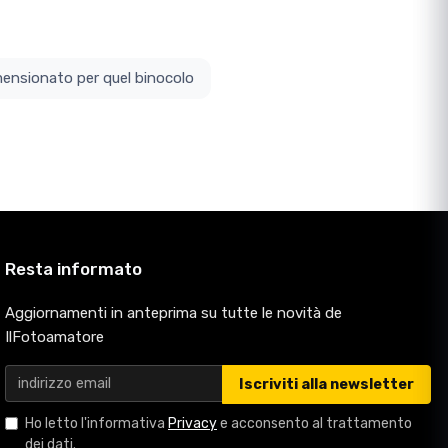
ottodimensionato per quel binocolo
Resta informato
Aggiornamenti in anteprima su tutte le novità de
IlFotoamatore
Iscriviti alla newsletter
Ho letto l'informativa
Privacy
e acconsento al trattamento
dei dati.