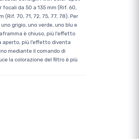
 focali da 50 a 135 mm (Rif. 60,
 (Rif. 70, 71, 72, 75, 77, 78). Per
uno grigio, uno verde, uno blu e
diaframma è chiuso, più l'effetto
a aperto, più l'effetto diventa
irino mediante il comando di
ce la colorazione del filtro è più