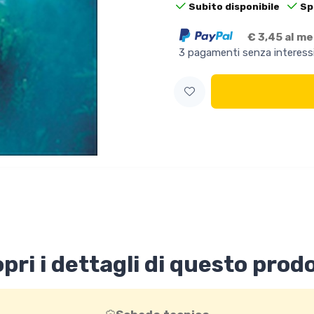
Subito disponibile
Sp
€ 3,45 al m
3 pagamenti senza interess
pri i dettagli di questo prod