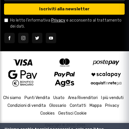
Iscriviti alla newsletter
Ho letto l'informativa
Privacy
e acconsento al trattamento
dei dati.
Chi siamo
Punti Vendita
Usato
Area Rivenditori
I più venduti
Condizioni di vendita
Glossario
Contatti
Mappa
Privacy
Cookies
Gestisci Cookie
Copyright © 2000-2026