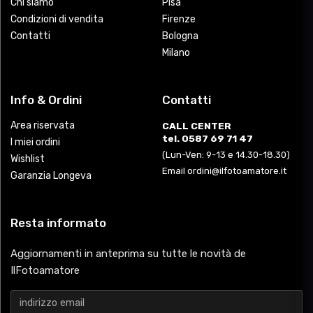
Chi siamo
Pisa
Condizioni di vendita
Firenze
Contatti
Bologna
Milano
Info & Ordini
Contatti
Area riservata
CALL CENTER
tel. 0587 69 71 47
I miei ordini
(Lun-Ven: 9-13 e 14.30-18.30)
Wishlist
Email ordini@ilfotoamatore.it
Garanzia Longeva
Resta informato
Aggiornamenti in anteprima su tutte le novità de
IlFotoamatore