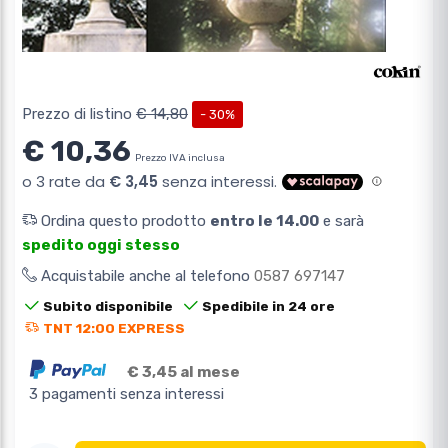
Prezzo di listino
€ 14,80
- 30%
€ 10,36
Prezzo IVA inclusa
Ordina questo prodotto
entro le 14.00
e sarà
spedito oggi stesso
Acquistabile anche al telefono
0587 697147
Subito disponibile
Spedibile in 24 ore
TNT 12:00 EXPRESS
€ 3,45 al mese
3 pagamenti senza interessi