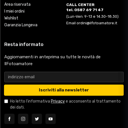
Area riservata
CALL CENTER
tel. 0587 69 71 47
I miei ordini
(Lun-Ven: 9-13 e 14.30-18.30)
Wishlist
Email ordini@ilfotoamatore.it
Garanzia Longeva
Resta informato
Aggiornamenti in anteprima su tutte le novità de
IlFotoamatore
Iscriviti alla newsletter
Ho letto l'informativa
Privacy
e acconsento al trattamento
dei dati.