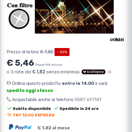
Prezzo di listino
€ 7,80
- 30%
€ 5,46
Prezzo IVA inclusa
Ordina questo prodotto
entro le 14.00
e sarà
spedito oggi stesso
Acquistabile anche al telefono
0587 697147
Subito disponibile
Spedibile in 24 ore
TNT 12:00 EXPRESS
€ 1,82 al mese