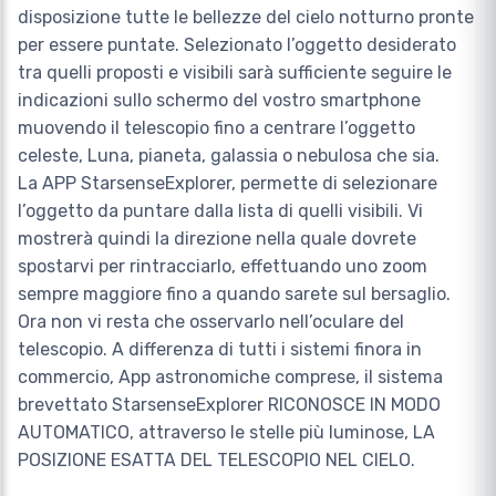
disposizione tutte le bellezze del cielo notturno pronte
per essere puntate. Selezionato l’oggetto desiderato
tra quelli proposti e visibili sarà sufficiente seguire le
indicazioni sullo schermo del vostro smartphone
muovendo il telescopio fino a centrare l’oggetto
celeste, Luna, pianeta, galassia o nebulosa che sia.
La APP StarsenseExplorer, permette di selezionare
l’oggetto da puntare dalla lista di quelli visibili. Vi
mostrerà quindi la direzione nella quale dovrete
spostarvi per rintracciarlo, effettuando uno zoom
sempre maggiore fino a quando sarete sul bersaglio.
Ora non vi resta che osservarlo nell’oculare del
telescopio. A differenza di tutti i sistemi finora in
commercio, App astronomiche comprese, il sistema
brevettato StarsenseExplorer RICONOSCE IN MODO
AUTOMATICO, attraverso le stelle più luminose, LA
POSIZIONE ESATTA DEL TELESCOPIO NEL CIELO.