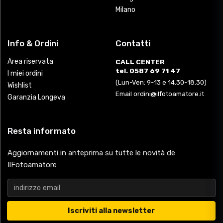
Milano
Info & Ordini
Contatti
Area riservata
CALL CENTER
tel. 0587 69 71 47
I miei ordini
(Lun-Ven: 9-13 e 14.30-18.30)
Wishlist
Email ordini@ilfotoamatore.it
Garanzia Longeva
Resta informato
Aggiornamenti in anteprima su tutte le novità de
IlFotoamatore
Iscriviti alla newsletter