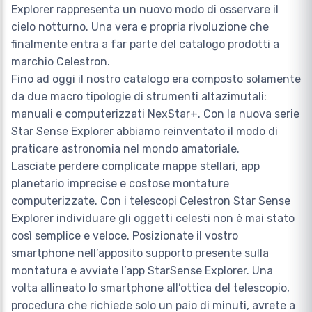
Explorer rappresenta un nuovo modo di osservare il
cielo notturno. Una vera e propria rivoluzione che
finalmente entra a far parte del catalogo prodotti a
marchio Celestron.
Fino ad oggi il nostro catalogo era composto solamente
da due macro tipologie di strumenti altazimutali:
manuali e computerizzati NexStar+. Con la nuova serie
Star Sense Explorer abbiamo reinventato il modo di
praticare astronomia nel mondo amatoriale.
Lasciate perdere complicate mappe stellari, app
planetario imprecise e costose montature
computerizzate. Con i telescopi Celestron Star Sense
Explorer individuare gli oggetti celesti non è mai stato
così semplice e veloce. Posizionate il vostro
smartphone nell’apposito supporto presente sulla
montatura e avviate l’app StarSense Explorer. Una
volta allineato lo smartphone all’ottica del telescopio,
procedura che richiede solo un paio di minuti, avrete a