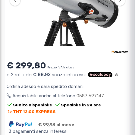
‹
›
€ 299,80
Prezzo IVA inclusa
Ordina adesso e sarà spedito domani
Acquistabile anche al telefono
0587 697147
Subito disponibile
Spedibile in 24 ore
TNT 12:00 EXPRESS
€ 99,93 al mese
3 pagamenti senza interessi