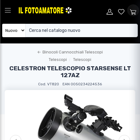
←
Binocoli Cannocchiali Telescopi
Telescopi
Telescopi
CELESTRON TELESCOPIO STARSENSE LT
127AZ
Cod. VT820
EAN 0050234224536