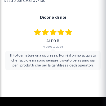
Nastro per CASI QV-100
Dicono di noi
ALDO B.
4 agosto 2026
Il Fotoamatore una sicurezza. Non è il primo acquisto
che faccio e mi sono sempre trovato benissimo sia
per i prodotti che per la gentilezza degli operatori.