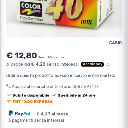
CASIO
€ 12,80
Prezzo IVA inclusa
Ordina questo prodotto adesso e ricevilo entro martedì
Acquistabile anche al telefono
0587 697147
Subito disponibile
Spedibile in 24 ore
TNT 12:00 EXPRESS
€ 4,27 al mese
3 pagamenti senza interessi