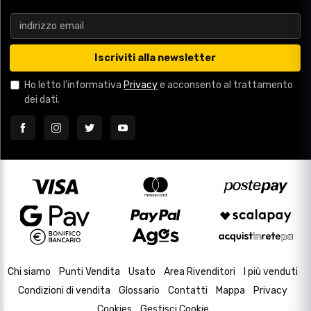
Iscriviti alla newsletter
Ho letto l'informativa
Privacy
e acconsento al trattamento
dei dati.
Chi siamo
Punti Vendita
Usato
Area Rivenditori
I più venduti
Condizioni di vendita
Glossario
Contatti
Mappa
Privacy
Cookies
Gestisci Cookie