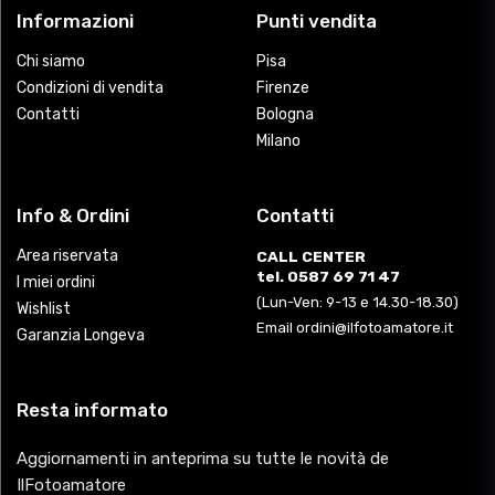
Informazioni
Punti vendita
Chi siamo
Pisa
Condizioni di vendita
Firenze
Contatti
Bologna
Milano
Info & Ordini
Contatti
Area riservata
CALL CENTER
tel. 0587 69 71 47
I miei ordini
(Lun-Ven: 9-13 e 14.30-18.30)
Wishlist
Email ordini@ilfotoamatore.it
Garanzia Longeva
Resta informato
Aggiornamenti in anteprima su tutte le novità de
IlFotoamatore