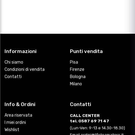
Informazioni
Punti vendita
Chi siamo
Pisa
Condizioni di vendita
Firenze
Contatti
Bologna
Milano
Info & Ordini
Contatti
Area riservata
CALL CENTER
tel. 0587 69 71 47
I miei ordini
(Lun-Ven: 9-13 e 14.30-18.30)
Wishlist
Email ordini@ilfotoamatore.it