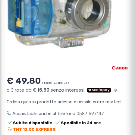
€ 49,80
Prezzo IVA inclusa
Ordina questo prodotto adesso e ricevilo entro martedì
Acquistabile anche al telefono
0587 697147
Subito disponibile
Spedibile in 24 ore
TNT 12:00 EXPRESS