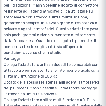
per i tradizionali flash Speedlite dotato di connettore
resistente agli agenti atmosferici, da utilizzare su
fotocamere con attacco a slitta multifunzione,
garantendo sempre un elevato grado di resistenza a
polvere e agenti atmosferici. Questo adattatore pesa
solo pochi grammi e viene alimentato direttamente
dalla fotocamera. Quando è collegato ti permette di
concentrarti solo sugli scatti, sia all'aperto in
condizioni avverse che in studio.
Vantaggi
Collega l'adattatore ai flash Speedlite compatibili con
attacco a 5 pin resistente alle intemperie e usalo sulla
slitta multifunzione di EOS R3
Dotato della stessa resistenza agli agenti atmosferici
dei più recenti flash Speedlite, l'adattatore protegge
l'attacco da umidità e polvere
Collega l'adattatore a slitta multifunzione AD-E1 in
tutta sicurezza e fissalo all'attacco multifunzione della