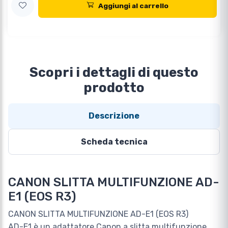
Aggiungi al carrello
Scopri i dettagli di questo
prodotto
Descrizione
Scheda tecnica
CANON SLITTA MULTIFUNZIONE AD-
E1 (EOS R3)
CANON SLITTA MULTIFUNZIONE AD-E1 (EOS R3)
AD-E1 è un adattatore Canon a slitta multifunzione