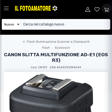
←
Flash Illuminazione Scanner e Stampanti
Flash
Accessori
CANON SLITTA MULTIFUNZIONE AD-E1 (EOS
R3)
Cod. CN729
EAN 4549292184549