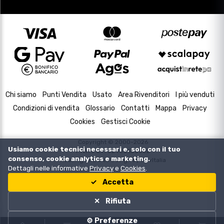
Chi siamo
Punti Vendita
Usato
Area Rivenditori
I più venduti
Condizioni di vendita
Glossario
Contatti
Mappa
Privacy
Cookies
Gestisci Cookie
Copyright © 2000-2026
Usiamo cookie tecnici necessari e, solo con il tuo
P.IVA e C.F. 02433630502
consenso, cookie analytics e marketing.
Housing and Web Design by
DevItalia
Dettagli nelle informative
Privacy
e
Cookies
.
Accetta
Rifiuta
⚙️ Preferenze