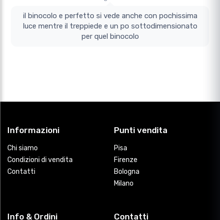
il binocolo e perfetto si vede anche con pochissima
luce mentre il treppiede e un po sottodimensionato
per quel binocolo
Informazioni
Punti vendita
Chi siamo
Pisa
Condizioni di vendita
Firenze
Contatti
Bologna
Milano
Info & Ordini
Contatti