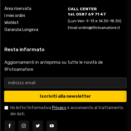
Area riservata
CALL CENTER
tel. 0587 69 71 47
I miei ordini
(Lun-Ven: 9-13 e 14.30-18.30)
Wishlist
Email ordini@ilfotoamatore.it
Garanzia Longeva
Resta informato
Aggiornamenti in anteprima su tutte le novità de
IlFotoamatore
Iscriviti alla newsletter
Ho letto l'informativa
Privacy
e acconsento al trattamento
dei dati.