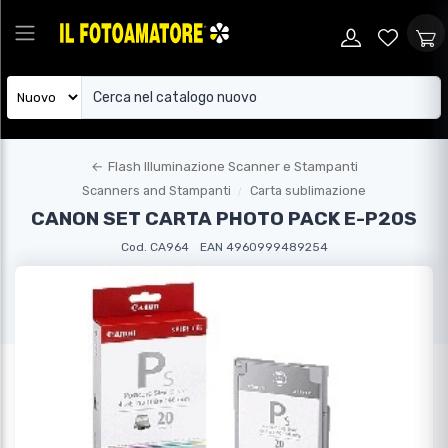
←
Flash Illuminazione Scanner e Stampanti
Scanners and Stampanti
Carta sublimazione
CANON SET CARTA PHOTO PACK E-P20S
Cod. CA964
EAN 4960999489254