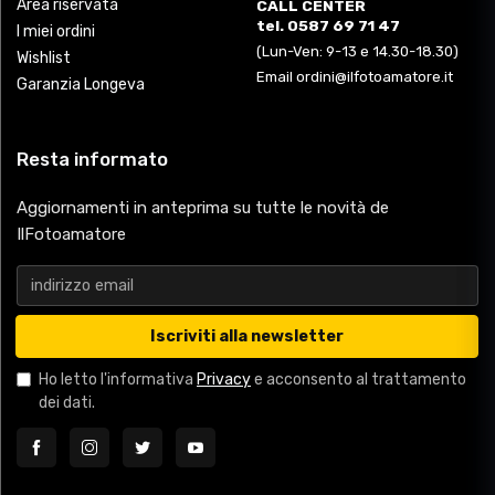
Area riservata
CALL CENTER
tel. 0587 69 71 47
I miei ordini
(Lun-Ven: 9-13 e 14.30-18.30)
Wishlist
Email ordini@ilfotoamatore.it
Garanzia Longeva
Resta informato
Aggiornamenti in anteprima su tutte le novità de
IlFotoamatore
Iscriviti alla newsletter
Ho letto l'informativa
Privacy
e acconsento al trattamento
dei dati.