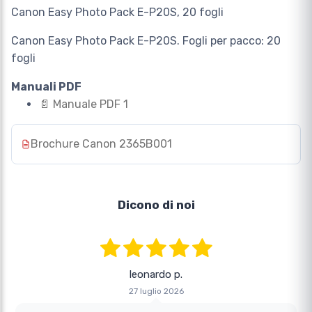
Canon Easy Photo Pack E-P20S, 20 fogli
Canon Easy Photo Pack E-P20S. Fogli per pacco: 20
fogli
Manuali PDF
📄
Manuale PDF 1
Brochure Canon 2365B001
Dicono di noi
leonardo p.
27 luglio 2026