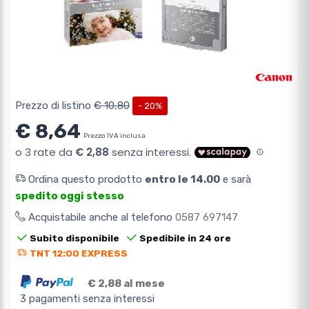
Prezzo di listino
€ 10,80
- 20%
€ 8,64
Prezzo IVA inclusa
Ordina questo prodotto
entro le 14.00
e sarà
spedito oggi stesso
Acquistabile anche al telefono
0587 697147
Subito disponibile
Spedibile in 24 ore
TNT 12:00 EXPRESS
€ 2,88 al mese
3 pagamenti senza interessi