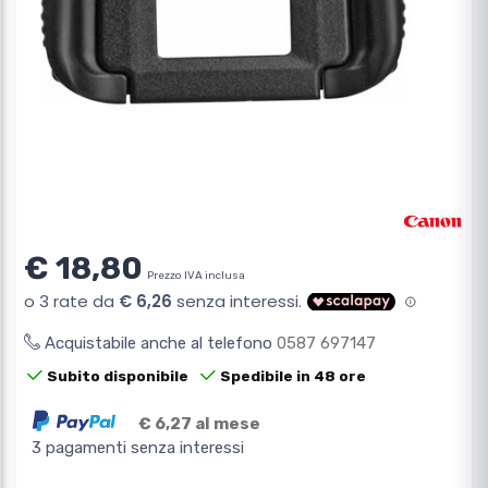
€ 18,80
Prezzo IVA inclusa
Acquistabile anche al telefono
0587 697147
Subito disponibile
Spedibile in 48 ore
€ 6,27 al mese
3 pagamenti senza interessi