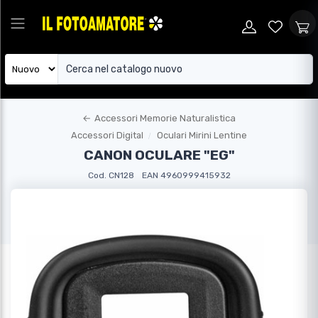
←
Accessori Memorie Naturalistica
Accessori Digital
Oculari Mirini Lentine
CANON OCULARE "EG"
Cod. CN128
EAN 4960999415932