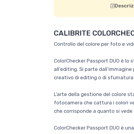
Descriz
CALIBRITE COLORCHE
Controllo del colore per foto e vide
ColorChecker Passport DUO è lo st
all’editing. Si parte dall’immagine
creativo di editing o di sfumatura
L’arte della gestione del colore sta
fotocamera che cattura i colori v
che corrisponde a quanto si vede 
ColorChecker Passport DUO è una so