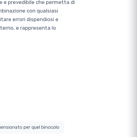
e e prevedibile che permetta di
ombinazione con qualsiasi
tare errori dispendiosi e
esterno, e rappresenta lo
ottodimensionato per quel binocolo