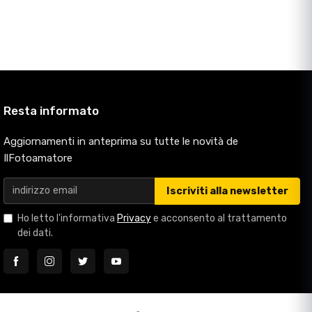
Resta informato
Aggiornamenti in anteprima su tutte le novità de
IlFotoamatore
Iscriviti alla newsletter
Ho letto l'informativa
Privacy
e acconsento al trattamento
dei dati.