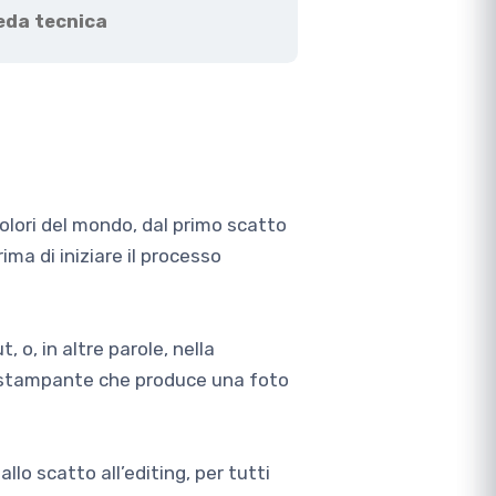
eda tecnica
olori del mondo, dal primo scatto
ima di iniziare il processo
, o, in altre parole, nella
la stampante che produce una foto
lo scatto all’editing, per tutti