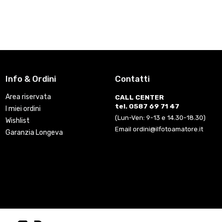
Info & Ordini
Contatti
Area riservata
CALL CENTER
tel. 0587 69 71 47
I miei ordini
(Lun-Ven: 9-13 e 14.30-18.30)
Wishlist
Email ordini@ilfotoamatore.it
Garanzia Longeva