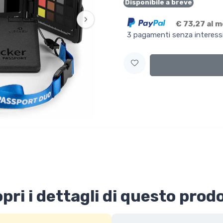
Disponibile a breve
›
€ 73,27 al 
3 pagamenti senza interess
pri i dettagli di questo prod