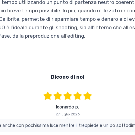
e tempo utilizzando un punto di partenza neutro coerent
più breve tempo possibile. In più, quando utilizzato in c
Calibrite, permette di risparmiare tempo e denaro e di evi
O è l’ideale durante gli shooting, sia all’interno che all’
ase, dalla preproduzione all’editing.
Dicono di noi
leonardo p.
27 luglio 2026
colo e perfetto si vede anche con pochissima luce mentre il treppiede e un po s