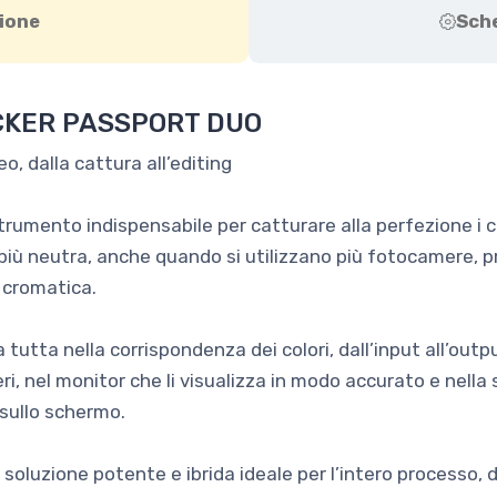
ione
Sch
CKER PASSPORT DUO
o, dalla cattura all’editing
rumento indispensabile per catturare alla perfezione i c
 più neutra, anche quando si utilizzano più fotocamere, pr
 cromatica.
 tutta nella corrispondenza dei colori, dall’input all’output
eri, nel monitor che li visualizza in modo accurato e nel
sullo schermo.
luzione potente e ibrida ideale per l’intero processo, dal