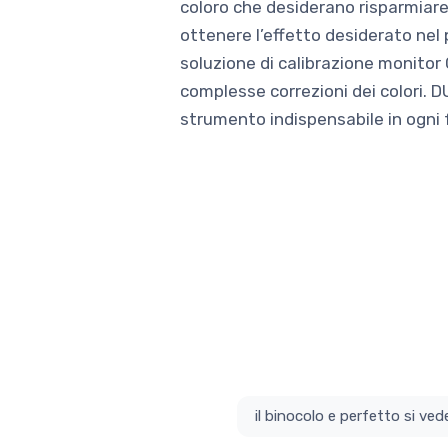
coloro che desiderano risparmiar
ottenere l’effetto desiderato nel 
soluzione di calibrazione monitor 
complesse correzioni dei colori. DU
strumento indispensabile in ogni f
il bino