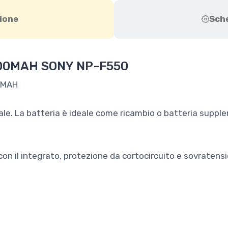
ione
Sch
00MAH SONY NP-F550
0MAH
nale. La batteria è ideale come ricambio o batteria sup
 con il integrato, protezione da cortocircuito e sovraten