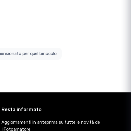
ottodimensionato per quel binocolo
Resta informato
Aggiornamenti in anteprima su tutte le novità de
IlFotoamatore