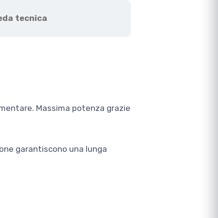
eda tecnica
plementare. Massima potenza grazie
sione garantiscono una lunga