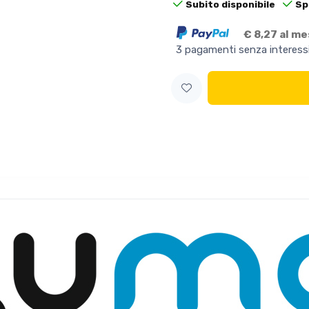
Subito disponibile
Sp
€ 8,27 al m
3 pagamenti senza interess