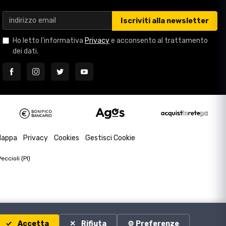
Iscriviti alla newsletter
Ho letto l'informativa
Privacy
e acconsento al trattamento
dei dati.
appa
Privacy
Cookies
Gestisci Cookie
ccioli (PI)
Accetta
Rifiuta
⚙️ Preferenze