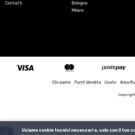
Contatti
Bologna
Milano
Chi siamo
Punti Vendita
Usato
Area Ri
Copyrigh
Usiamo cookie tecnici necessari e, solo con il tuo 