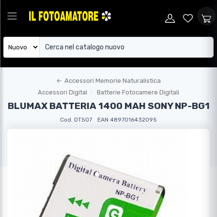
←
Accessori Memorie Naturalistica
Accessori Digital
Batterie Fotocamere Digitali
BLUMAX BATTERIA 1400 MAH SONY NP-BG1
Cod. DT507
EAN 4897016432095