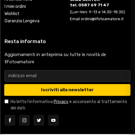
tel. 0587 69 71 47
I miei ordini
(Lun-Ven: 9-13 e 14.30-18.30)
Wishlist
Email ordini@ilfotoamatore.it
Garanzia Longeva
Resta informato
Aggiornamenti in anteprima su tutte le novità de
IlFotoamatore
Iscriviti alla newsletter
Ho letto l'informativa
Privacy
e acconsento al trattamento
dei dati.