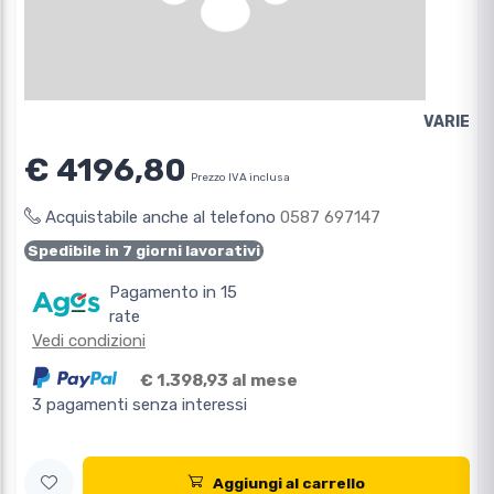
VARIE
€ 4196,80
Prezzo IVA inclusa
Acquistabile anche al telefono
0587 697147
Spedibile in 7 giorni lavorativi
Pagamento in 15
rate
Vedi condizioni
€ 1.398,93 al mese
3 pagamenti senza interessi
Aggiungi al carrello