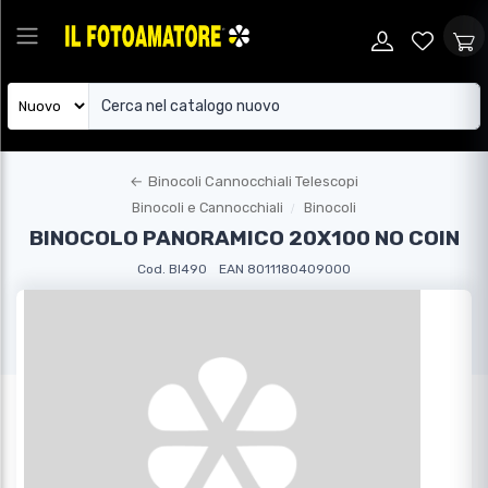
←
Binocoli Cannocchiali Telescopi
Binocoli e Cannocchiali
Binocoli
BINOCOLO PANORAMICO 20X100 NO COIN
Cod. BI490
EAN 8011180409000