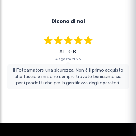
Dicono di noi
ALDO B.
4 agosto 2026
Il Fotoamatore una sicurezza. Non è il primo acquisto
che faccio e mi sono sempre trovato benissimo sia
per i prodotti che per la gentilezza degli operatori.