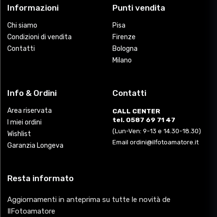
Informazioni
Punti vendita
Chi siamo
Pisa
Condizioni di vendita
Firenze
Contatti
Bologna
Milano
Info & Ordini
Contatti
Area riservata
CALL CENTER
tel. 0587 69 71 47
I miei ordini
(Lun-Ven: 9-13 e 14.30-18.30)
Wishlist
Email ordini@ilfotoamatore.it
Garanzia Longeva
Resta informato
Aggiornamenti in anteprima su tutte le novità de
IlFotoamatore