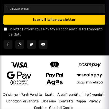
Iscriviti alla newsletter
Ho letto l'informativa
Privacy
e acconsento al trattamento
dei dati.
Chi siamo
Punti Vendita
Usato
Area Rivenditori
I più venduti
Condizioni di vendita
Glossario
Contatti
Mappa
Privacy
Cookies
Gestisci Cookie