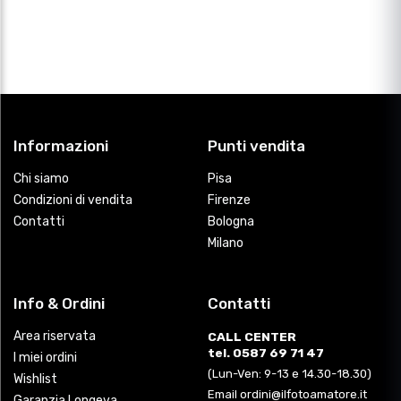
Informazioni
Punti vendita
Chi siamo
Pisa
Condizioni di vendita
Firenze
Contatti
Bologna
Milano
Info & Ordini
Contatti
Area riservata
CALL CENTER
tel. 0587 69 71 47
I miei ordini
(Lun-Ven: 9-13 e 14.30-18.30)
Wishlist
Email ordini@ilfotoamatore.it
Garanzia Longeva