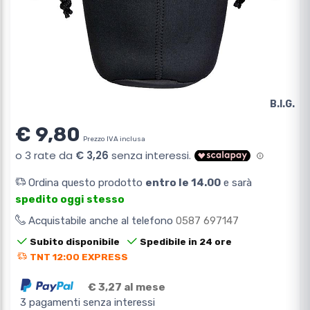
B.I.G.
€ 9,80
Prezzo IVA inclusa
Ordina questo prodotto
entro le 14.00
e sarà
spedito oggi stesso
Acquistabile anche al telefono
0587 697147
Subito disponibile
Spedibile in 24 ore
TNT 12:00 EXPRESS
€ 3,27 al mese
3 pagamenti senza interessi