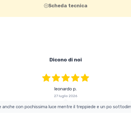
Scheda tecnica
Dicono di noi
leonardo p.
27 luglio 2026
colo e perfetto si vede anche con pochissima luce mentre il treppiede e un po s