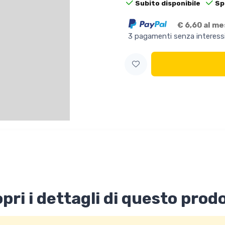
Subito disponibile
Sp
€ 6,60 al m
3 pagamenti senza interess
pri i dettagli di questo prod