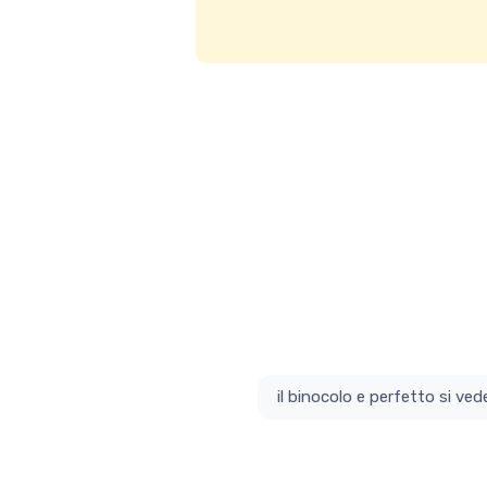
il bino