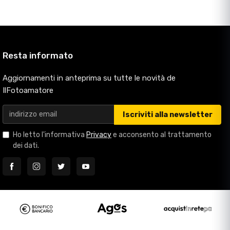
Resta informato
Aggiornamenti in anteprima su tutte le novità de
IlFotoamatore
Iscriviti alla newsletter
Ho letto l'informativa
Privacy
e acconsento al trattamento
dei dati.