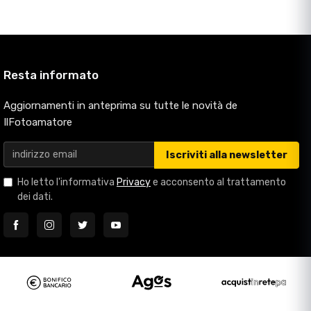
Resta informato
Aggiornamenti in anteprima su tutte le novità de
IlFotoamatore
Iscriviti alla newsletter
Ho letto l'informativa
Privacy
e acconsento al trattamento
dei dati.