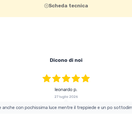
Scheda tecnica
Dicono di noi
leonardo p.
27 luglio 2026
colo e perfetto si vede anche con pochissima luce mentre il treppiede e un po s