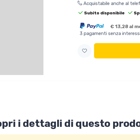
Acquistabile anche al tel
Subito disponibile
Sp
€ 13,28 al 
3 pagamenti senza interess
pri i dettagli di questo prod