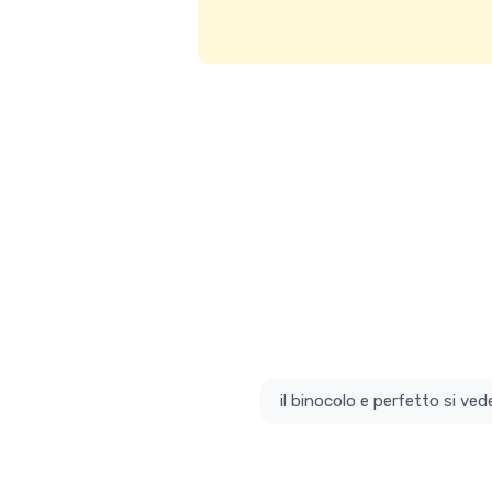
il bino