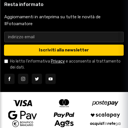
Resta informato
Aggiornamenti in anteprima su tutte le novità de
IlFotoamatore
Iscriviti alla newsletter
Ho letto l'informativa
Privacy
e acconsento al trattamento
dei dati.