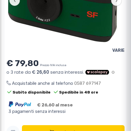
‹
›
VARIE
€ 79,80
Prezzo IVA inclusa
Acquistabile anche al telefono
0587 697147
Subito disponibile
Spedibile in 48 ore
€ 26,60 al mese
3 pagamenti senza interessi