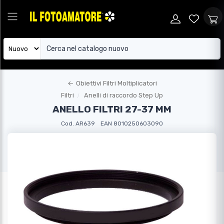
←
Obiettivi Filtri Moltiplicatori
Filtri
Anelli di raccordo Step Up
ANELLO FILTRI 27-37 MM
Cod. AR639
EAN 8010250603090