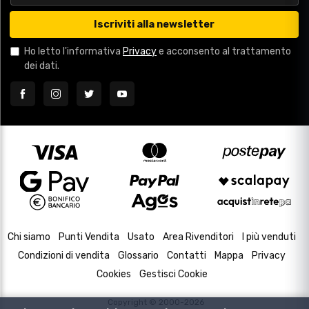
Iscriviti alla newsletter
Ho letto l'informativa
Privacy
e acconsento al trattamento
dei dati.
Chi siamo
Punti Vendita
Usato
Area Rivenditori
I più venduti
Condizioni di vendita
Glossario
Contatti
Mappa
Privacy
Cookies
Gestisci Cookie
Copyright © 2000-2026