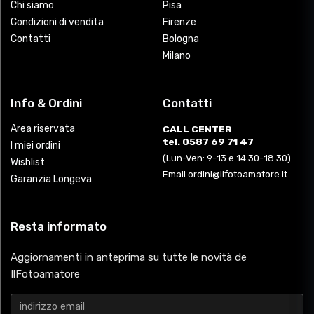
Chi siamo
Pisa
Condizioni di vendita
Firenze
Contatti
Bologna
Milano
Info & Ordini
Contatti
Area riservata
CALL CENTER
tel. 0587 69 71 47
I miei ordini
(Lun-Ven: 9-13 e 14.30-18.30)
Wishlist
Email ordini@ilfotoamatore.it
Garanzia Longeva
Resta informato
Aggiornamenti in anteprima su tutte le novità de
IlFotoamatore