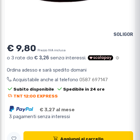
SOLIGOR
€ 9,80
Prezzo IVA inclusa
Ordina adesso e sarà spedito domani
Acquistabile anche al telefono
0587 697147
Subito disponibile
Spedibile in 24 ore
TNT 12:00 EXPRESS
€ 3,27 al mese
3 pagamenti senza interessi
Aggiungi al carrello