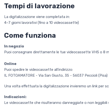
Tempi di lavorazione
La digitalizzazione viene completata in:
4–7 giorni lavorativi (fino a 10 videocassette)
Come funziona
In negozio
Puoi consegnare direttamente le tue videocassette VHS o 8 m
Online
Puoi spedire le videocassette all'indirizzo:
IL FOTOAMATORE - Via San Giusto, 35 - 56037 Peccioli (Pisa)
Una volta effettuata la digitalizzazione invieremo un link per scari
Indicazioni:
Le videocassette che risulteranno danneggiate o non leggibili s