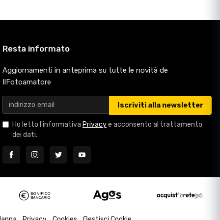
Resta informato
Aggiornamenti in anteprima su tutte le novità de
IlFotoamatore
Iscriviti alla newsletter
Ho letto l'informativa
Privacy
e acconsento al trattamento
dei dati.
appa
Privacy
Cookies
Gestisci Cookie