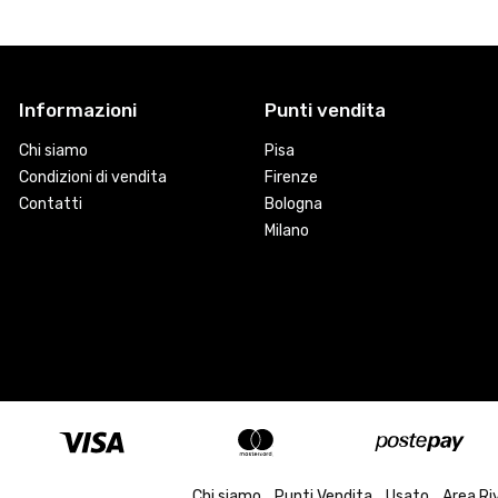
Informazioni
Punti vendita
Chi siamo
Pisa
Condizioni di vendita
Firenze
Contatti
Bologna
Milano
Chi siamo
Punti Vendita
Usato
Area Ri