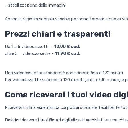
- stabilizzazione delle immagini
Anche le registrazioni più vecchie possono tornare a nuova vit
Prezzi chiari e trasparenti
Da 1 a 5 videocassette -
12,90 € cad.
oltre 5 videocassette -
11,90 € cad.
Una videocassetta standard è considerata fino a 120 minuti.
Per videocassette superiori a 120 minuti (fino a 240 minuti) è 
Come riceverai i tuoi video dig
Riceverai un link via email da cui potrai scaricare facilmente tutti
Desideri ricevere i tuoi filmati digitalizzati archiviati su una