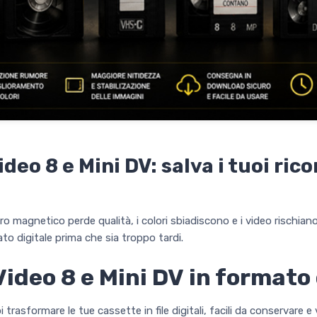
deo 8 e Mini DV: salva i tuoi rico
 magnetico perde qualità, i colori sbiadiscono e i video rischiano
ato digitale prima che sia troppo tardi.
Video 8 e Mini DV
in formato 
trasformare le tue cassette in file digitali, facili da conservare e 