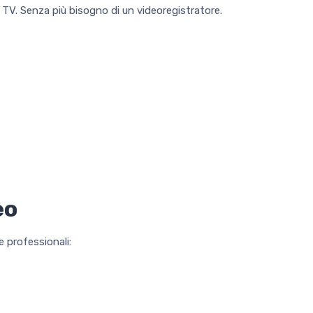
 TV. Senza più bisogno di un videoregistratore.
eo
e professionali: