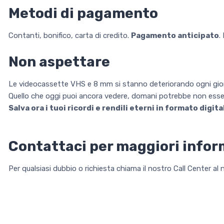
Metodi di pagamento
Contanti, bonifico, carta di credito.
Pagamento anticipato
.
Non aspettare
Le videocassette VHS e 8 mm si stanno deteriorando ogni gio
Quello che oggi puoi ancora vedere, domani potrebbe non esser
Salva ora i tuoi ricordi e rendili eterni in formato digita
Contattaci per maggiori infor
Per qualsiasi dubbio o richiesta chiama il nostro Call Center a