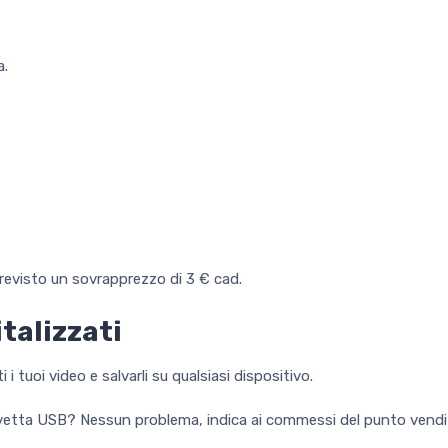
a.
previsto un sovrapprezzo di 3 € cad.
italizzati
 i tuoi video e salvarli su qualsiasi dispositivo.
 chiavetta USB? Nessun problema, indica ai commessi del punto vendi