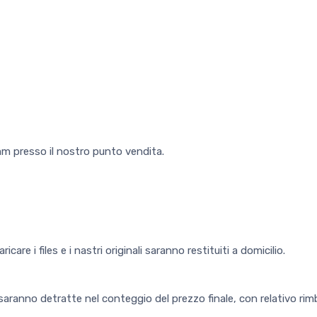
m presso il nostro punto vendita.
care i files e i nastri originali saranno restituiti a domicilio.
aranno detratte nel conteggio del prezzo finale, con relativo rimb