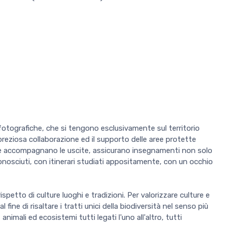
tografiche, che si tengono esclusivamente sul territorio
a preziosa collaborazione ed il supporto delle aree protette
o, che accompagnano le uscite, assicurano insegnamenti non solo
conosciuti, con itinerari studiati appositamente, con un occhio
spetto di culture luoghi e tradizioni. Per valorizzare culture e
 fine di risaltare i tratti unici della biodiversità nel senso più
nimali ed ecosistemi tutti legati l'uno all'altro, tutti