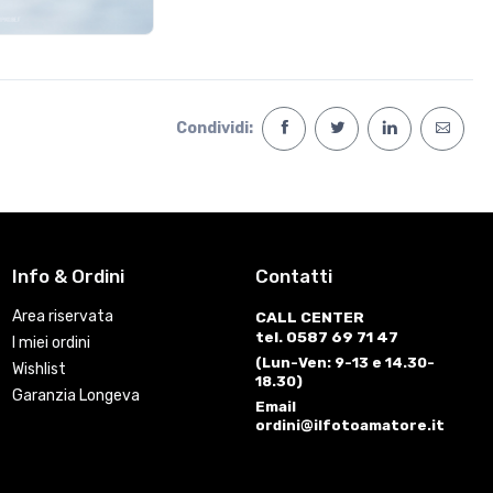
Condividi:
Info & Ordini
Contatti
Area riservata
CALL CENTER
tel. 0587 69 71 47
I miei ordini
(Lun-Ven: 9-13 e 14.30-
Wishlist
18.30)
Garanzia Longeva
Email
ordini@ilfotoamatore.it