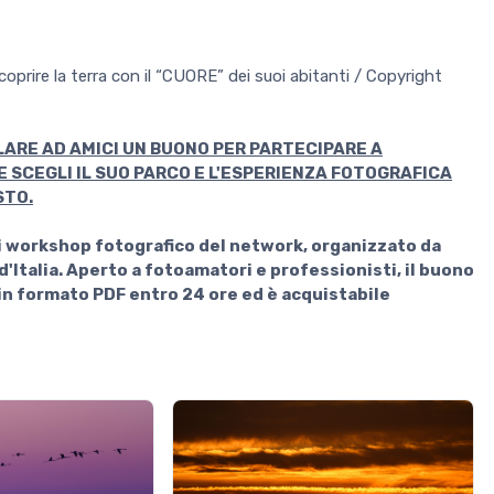
oprire la terra con il “CUORE” dei suoi abitanti / Copyright
LARE AD AMICI UN BUONO PER PARTECIPARE A
VE SCEGLI IL SUO PARCO E L'ESPERIENZA FOTOGRAFICA
STO.
i workshop fotografico del network, organizzato da
 d'Italia. Aperto a fotoamatori e professionisti, il buono
 in formato PDF entro 24 ore ed è acquistabile