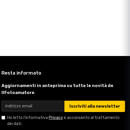
Resta informato
Aggiornamenti in anteprima su tutte le novità de
IlFotoamatore
Iscriviti alla newsletter
Ho letto l'informativa
Privacy
e acconsento al trattamento
dei dati.