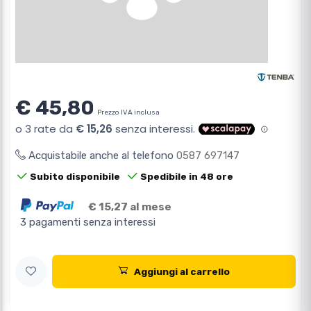
€ 45,80
Prezzo IVA inclusa
Acquistabile anche al telefono
0587 697147
Subito disponibile
Spedibile in 48 ore
€ 15,27 al mese
3 pagamenti senza interessi
Aggiungi al carrello