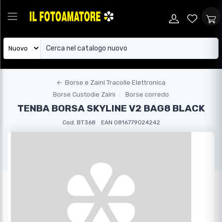
←
Borse e Zaini Tracolle Elettronica
Borse Custodie Zaini
Borse corredo
TENBA BORSA SKYLINE V2 BAG8 BLACK
Cod. BT368
EAN 0816779024242