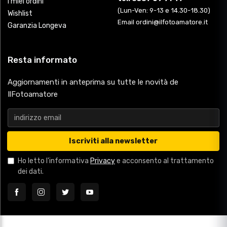
I miei ordini
(Lun-Ven: 9-13 e 14.30-18.30)
Wishlist
Email ordini@ilfotoamatore.it
Garanzia Longeva
Resta informato
Aggiornamenti in anteprima su tutte le novità de
IlFotoamatore
Iscriviti alla newsletter
Ho letto l'informativa
Privacy
e acconsento al trattamento
dei dati.