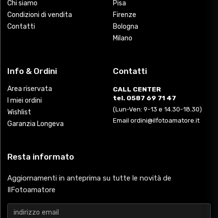
Chi siamo
Pisa
Condizioni di vendita
Firenze
Contatti
Bologna
Milano
Info & Ordini
Contatti
Area riservata
CALL CENTER
tel. 0587 69 71 47
I miei ordini
(Lun-Ven: 9-13 e 14.30-18.30)
Wishlist
Email ordini@ilfotoamatore.it
Garanzia Longeva
Resta informato
Aggiornamenti in anteprima su tutte le novità de
IlFotoamatore