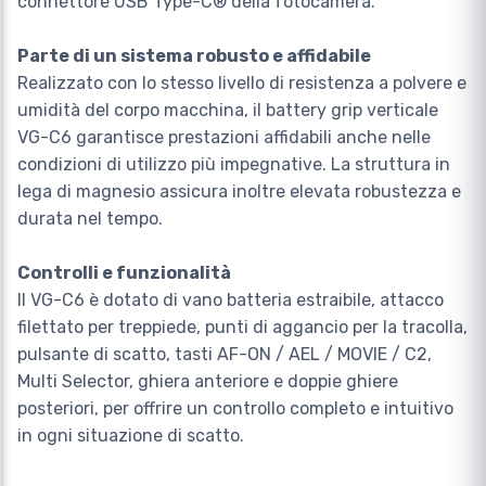
connettore USB Type-C® della fotocamera.
Parte di un sistema robusto e affidabile
Realizzato con lo stesso livello di resistenza a polvere e
umidità del corpo macchina, il battery grip verticale
VG-C6 garantisce prestazioni affidabili anche nelle
condizioni di utilizzo più impegnative. La struttura in
lega di magnesio assicura inoltre elevata robustezza e
durata nel tempo.
Controlli e funzionalità
Il VG-C6 è dotato di vano batteria estraibile, attacco
filettato per treppiede, punti di aggancio per la tracolla,
pulsante di scatto, tasti AF-ON / AEL / MOVIE / C2,
Multi Selector, ghiera anteriore e doppie ghiere
posteriori, per offrire un controllo completo e intuitivo
in ogni situazione di scatto.