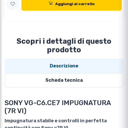
Aggiungi al carrello
Scopri i dettagli di questo
prodotto
Descrizione
Scheda tecnica
SONY VG-C6.CE7 IMPUGNATURA
(7R VI)
Impugnatura stabile e controlli in perfetta
continuità con Sony α7R VI