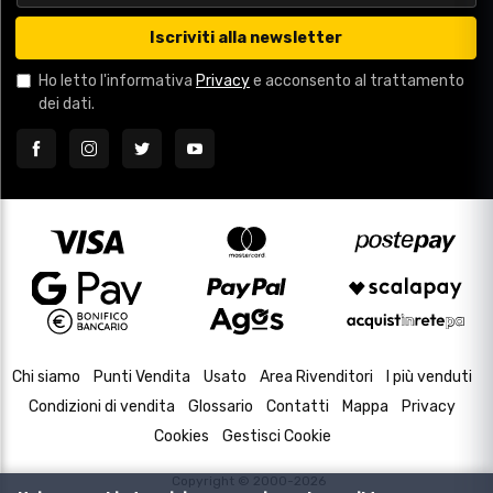
Iscriviti alla newsletter
Ho letto l'informativa
Privacy
e acconsento al trattamento
dei dati.
Chi siamo
Punti Vendita
Usato
Area Rivenditori
I più venduti
Condizioni di vendita
Glossario
Contatti
Mappa
Privacy
Cookies
Gestisci Cookie
Copyright © 2000-2026